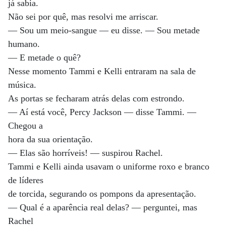
já sabia.
Não sei por quê, mas resolvi me arriscar.
— Sou um meio-sangue — eu disse. — Sou metade
humano.
— E metade o quê?
Nesse momento Tammi e Kelli entraram na sala de
música.
As portas se fecharam atrás delas com estrondo.
— Aí está você, Percy Jackson — disse Tammi. —
Chegou a
hora da sua orientação.
— Elas são horríveis! — suspirou Rachel.
Tammi e Kelli ainda usavam o uniforme roxo e branco
de líderes
de torcida, segurando os pompons da apresentação.
— Qual é a aparência real delas? — perguntei, mas
Rachel