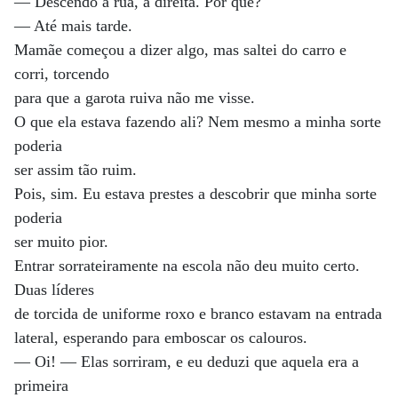
— Descendo a rua, à direita. Por quê?
— Até mais tarde.
Mamãe começou a dizer algo, mas saltei do carro e
corri, torcendo
para que a garota ruiva não me visse.
O que ela estava fazendo ali? Nem mesmo a minha sorte
poderia
ser assim tão ruim.
Pois, sim. Eu estava prestes a descobrir que minha sorte
poderia
ser muito pior.
Entrar sorrateiramente na escola não deu muito certo.
Duas líderes
de torcida de uniforme roxo e branco estavam na entrada
lateral, esperando para emboscar os calouros.
— Oi! — Elas sorriram, e eu deduzi que aquela era a
primeira