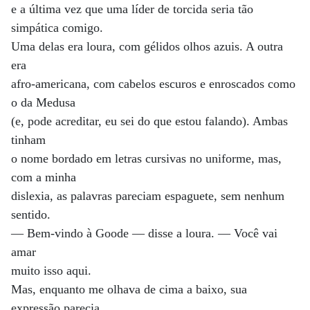
e a última vez que uma líder de torcida seria tão
simpática comigo.
Uma delas era loura, com gélidos olhos azuis. A outra
era
afro-americana, com cabelos escuros e enroscados como
o da Medusa
(e, pode acreditar, eu sei do que estou falando). Ambas
tinham
o nome bordado em letras cursivas no uniforme, mas,
com a minha
dislexia, as palavras pareciam espaguete, sem nenhum
sentido.
— Bem-vindo à Goode — disse a loura. — Você vai
amar
muito isso aqui.
Mas, enquanto me olhava de cima a baixo, sua
expressão parecia