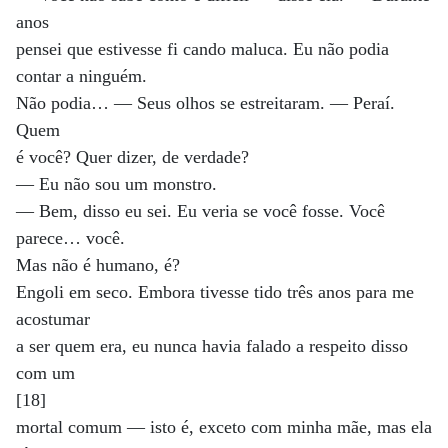
anos
pensei que estivesse fi cando maluca. Eu não podia
contar a ninguém.
Não podia… — Seus olhos se estreitaram. — Peraí.
Quem
é você? Quer dizer, de verdade?
— Eu não sou um monstro.
— Bem, disso eu sei. Eu veria se você fosse. Você
parece… você.
Mas não é humano, é?
Engoli em seco. Embora tivesse tido três anos para me
acostumar
a ser quem era, eu nunca havia falado a respeito disso
com um
[18]
mortal comum — isto é, exceto com minha mãe, mas ela