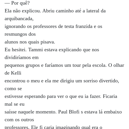
— Por quê?
Ela não explicou. Abriu caminho até a lateral da
arquibancada,
ignorando os professores de testa franzida e os
resmungos dos
alunos nos quais pisava.
Eu hesitei. Tammi estava explicando que nos
dividiríamos em
pequenos grupos e faríamos um tour pela escola. O olhar
de Kelli
encontrou o meu e ela me dirigiu um sorriso divertido,
como se
estivesse esperando para ver o que eu ia fazer. Ficaria
mal se eu
saísse naquele momento. Paul Blofi s estava lá embaixo
com os outros
professores. Ele fi caria imaginando qual era o