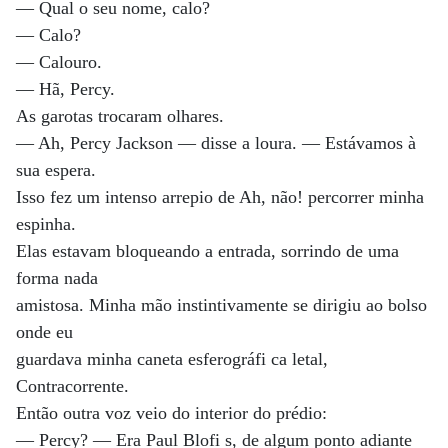
— Qual o seu nome, calo?
— Calo?
— Calouro.
— Hã, Percy.
As garotas trocaram olhares.
— Ah, Percy Jackson — disse a loura. — Estávamos à
sua espera.
Isso fez um intenso arrepio de Ah, não! percorrer minha
espinha.
Elas estavam bloqueando a entrada, sorrindo de uma
forma nada
amistosa. Minha mão instintivamente se dirigiu ao bolso
onde eu
guardava minha caneta esferográfi ca letal,
Contracorrente.
Então outra voz veio do interior do prédio:
— Percy? — Era Paul Blofi s, de algum ponto adiante