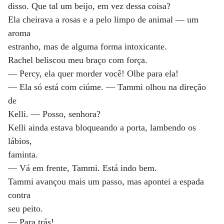
disso. Que tal um beijo, em vez dessa coisa?
Ela cheirava a rosas e a pelo limpo de animal — um
aroma
estranho, mas de alguma forma intoxicante.
Rachel beliscou meu braço com força.
— Percy, ela quer morder você! Olhe para ela!
— Ela só está com ciúme. — Tammi olhou na direção
de
Kelli. — Posso, senhora?
Kelli ainda estava bloqueando a porta, lambendo os
lábios,
faminta.
— Vá em frente, Tammi. Está indo bem.
Tammi avançou mais um passo, mas apontei a espada
contra
seu peito.
— Para trás!