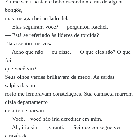
Eu me senti bastante bobo escondido atrás de alguns
bongôs,
mas me agachei ao lado dela.
— Elas seguiram você? — perguntou Rachel.
— Está se referindo às líderes de torcida?
Ela assentiu, nervosa.
— Acho que não — eu disse. — O que elas são? O que
foi
que você viu?
Seus olhos verdes brilhavam de medo. As sardas
salpicadas no
rosto me lembravam constelações. Sua camiseta marrom
dizia departamento
de arte de harvard.
— Você… você não iria acreditar em mim.
— Ah, iria sim — garanti. — Sei que consegue ver
através da