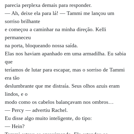
parecia perplexa demais para responder.
— Ah, deixe ela para lá! — Tammi me lançou um
sorriso brilhante
e começou a caminhar na minha direção. Kelli
permaneceu
na porta, bloqueando nossa saída.
Elas nos haviam apanhado em uma armadilha. Eu sabia
que
teríamos de lutar para escapar, mas o sorriso de Tammi
era tão
deslumbrante que me distraía. Seus olhos azuis eram
lindos, e o
modo como os cabelos balançavam nos ombros…
— Percy — advertiu Rachel.
Eu disse algo muito inteligente, do tipo:
— Hein?