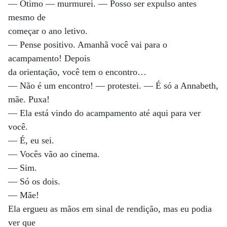
— Ótimo — murmurei. — Posso ser expulso antes
mesmo de
começar o ano letivo.
— Pense positivo. Amanhã você vai para o
acampamento! Depois
da orientação, você tem o encontro…
— Não é um encontro! — protestei. — É só a Annabeth,
mãe. Puxa!
— Ela está vindo do acampamento até aqui para ver
você.
— É, eu sei.
— Vocês vão ao cinema.
— Sim.
— Só os dois.
— Mãe!
Ela ergueu as mãos em sinal de rendição, mas eu podia
ver que