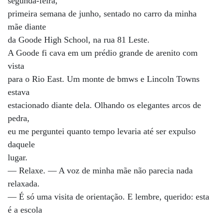
segunda-feira,
primeira semana de junho, sentado no carro da minha
mãe diante
da Goode High School, na rua 81 Leste.
A Goode fi cava em um prédio grande de arenito com
vista
para o Rio East. Um monte de bmws e Lincoln Towns
estava
estacionado diante dela. Olhando os elegantes arcos de
pedra,
eu me perguntei quanto tempo levaria até ser expulso
daquele
lugar.
— Relaxe. — A voz de minha mãe não parecia nada
relaxada.
— É só uma visita de orientação. E lembre, querido: esta
é a escola