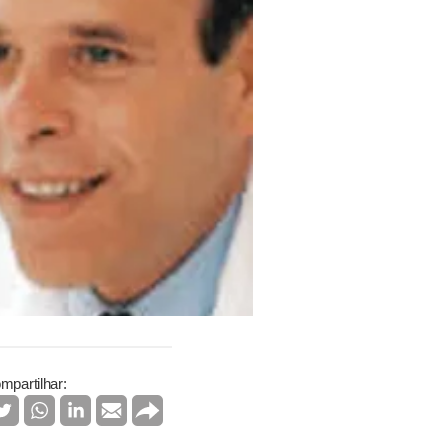
mpartilhar: