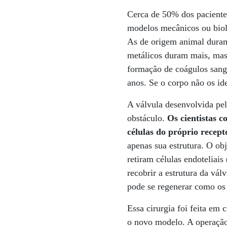
Cerca de 50% dos paciente
modelos mecânicos ou bioló
As de origem animal duram,
metálicos duram mais, mas
formação de coágulos sang
anos. Se o corpo não os id
A válvula desenvolvida pel
obstáculo.
Os cientistas 
células do próprio recept
apenas sua estrutura. O ob
retiram células endoteliais
recobrir a estrutura da vál
pode se regenerar como os 
Essa cirurgia foi feita em
o novo modelo. A operação