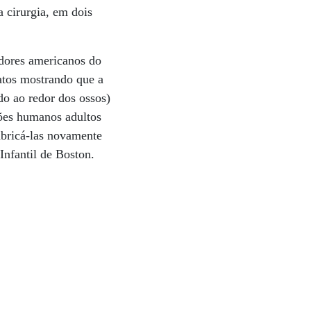
 cirurgia, em dois
adores americanos do
atos mostrando que a
do ao redor dos ossos)
ções humanos adultos
abricá-las novamente
nfantil de Boston.