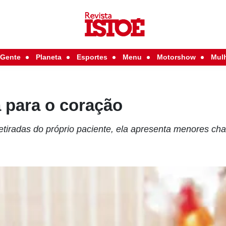
Gente
Planeta
Esportes
Menu
Motorshow
Mul
 para o coração
etiradas do próprio paciente, ela apresenta menores cha