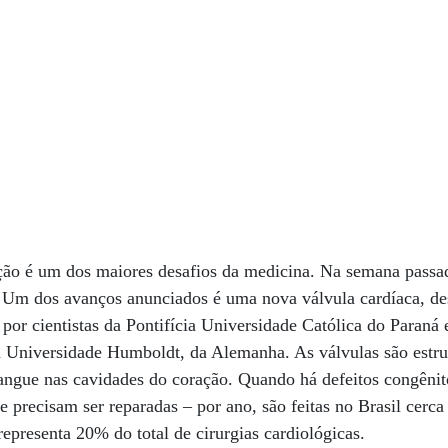
ação é um dos maiores desafios da medicina. Na semana passa
. Um dos avanços anunciados é uma nova válvula cardíaca, de
 por cientistas da Pontifícia Universidade Católica do Paraná
a Universidade Humboldt, da Alemanha. As válvulas são estru
ngue nas cavidades do coração. Quando há defeitos congênit
e precisam ser reparadas – por ano, são feitas no Brasil cerc
representa 20% do total de cirurgias cardiológicas.