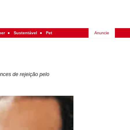
her
Sustentável
Pet
Anuncie
nces de rejeição pelo