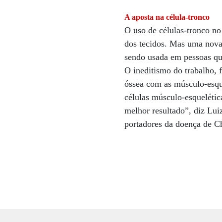
A aposta na célula-tronco
O uso de células-tronco no
dos tecidos. Mas uma nova 
sendo usada em pessoas que
O ineditismo do trabalho, 
óssea com as músculo-esqu
células músculo-esquelétic
melhor resultado”, diz Lui
portadores da doença de Ch