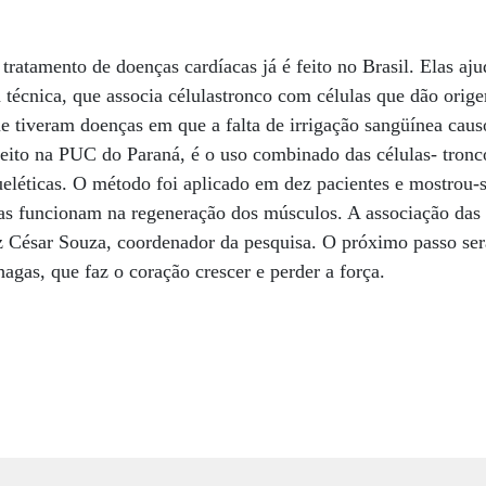
 tratamento de doenças cardíacas já é feito no Brasil. Elas a
técnica, que associa célulastronco com células que dão orig
 tiveram doenças em que a falta de irrigação sangüínea caus
feito na PUC do Paraná, é o uso combinado das células- tronc
eléticas. O método foi aplicado em dez pacientes e mostrou-
as funcionam na regeneração dos músculos. A associação das 
z César Souza, coordenador da pesquisa. O próximo passo será
agas, que faz o coração crescer e perder a força.