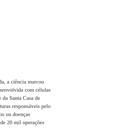
da, a ciência marcou
senvolvida com células
 e da Santa Casa de
turas responsáveis pelo
os ou doenças
a de 20 mil operações