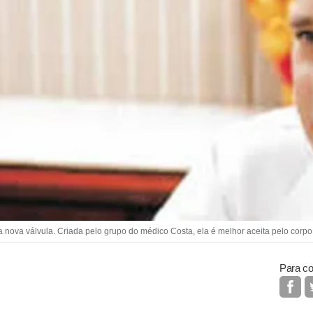
a nova válvula. Criada pelo grupo do médico Costa, ela é melhor aceita pelo corpo
Para co