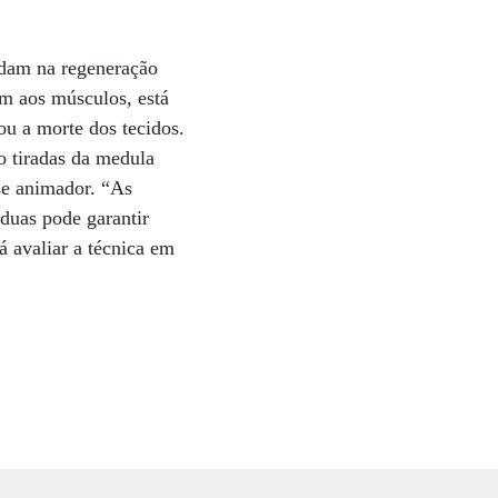
judam na regeneração
em aos músculos, está
ou a morte dos tecidos.
o tiradas da medula
se animador. “As
duas pode garantir
 avaliar a técnica em