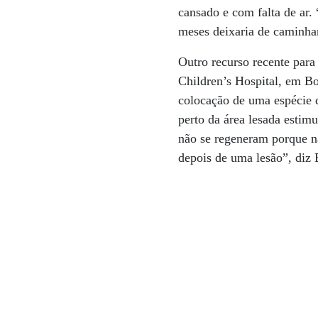
cansado e com falta de ar.
meses deixaria de caminhar
Outro recurso recente para
Children’s Hospital, em Bo
colocação de uma espécie d
perto da área lesada esti
não se regeneram porque nã
depois de uma lesão”, diz