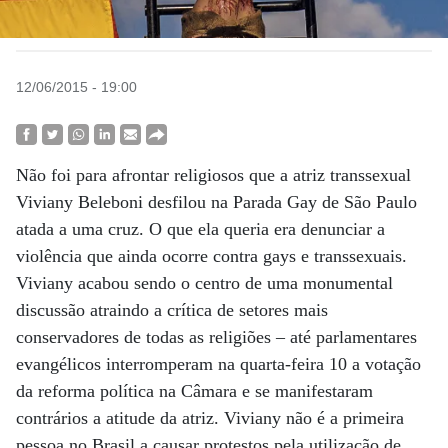
12/06/2015 - 19:00
Não foi para afrontar religiosos que a atriz transsexual
Viviany Beleboni desfilou na Parada Gay de São Paulo
atada a uma cruz. O que ela queria era denunciar a
violência que ainda ocorre contra gays e transsexuais.
Viviany acabou sendo o centro de uma monumental
discussão atraindo a crítica de setores mais
conservadores de todas as religiões – até parlamentares
evangélicos interromperam na quarta-feira 10 a votação
da reforma política na Câmara e se manifestaram
contrários a atitude da atriz. Viviany não é a primeira
pessoa no Brasil a causar protestos pela utilização de