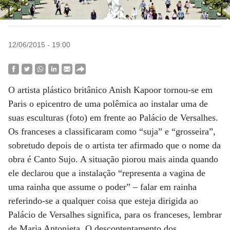
12/06/2015 - 19:00
O artista plástico britânico Anish Kapoor tornou-se em
Paris o epicentro de uma polêmica ao instalar uma de
suas esculturas (foto) em frente ao Palácio de Versalhes.
Os franceses a classificaram como “suja” e “grosseira”,
sobretudo depois de o artista ter afirmado que o nome da
obra é Canto Sujo. A situação piorou mais ainda quando
ele declarou que a instalação “representa a vagina de
uma rainha que assume o poder” – falar em rainha
referindo-se a qualquer coisa que esteja dirigida ao
Palácio de Versalhes significa, para os franceses, lembrar
de Maria Antonieta. O descontentamento dos