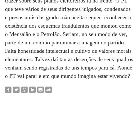
trazer sobre seus planos eleitoreiros lá na frente. O PT
que teve vários de seus dirigentes julgados, condenados
e presos atrás das grades não aceita sequer reconhecer a
existência dos esquemas fraudulentos que montou como
o Mensalão e o Petrolão. Seriam, no seu modo de ver,
parte de um conluio para minar a imagem do partido.
Falta honestidade intelectual e cultivo de valores morais
elementares. Talvez daí tantas deserções de seus quadros
venham sendo registradas de uns tempos para cá. Aonde
o PT vai parar e em que mundo imagina estar vivendo?