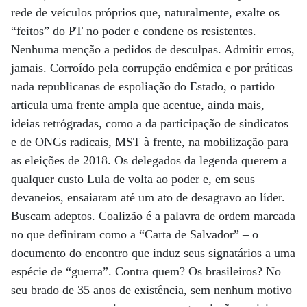
rede de veículos próprios que, naturalmente, exalte os
“feitos” do PT no poder e condene os resistentes.
Nenhuma menção a pedidos de desculpas. Admitir erros,
jamais. Corroído pela corrupção endêmica e por práticas
nada republicanas de espoliação do Estado, o partido
articula uma frente ampla que acentue, ainda mais,
ideias retrógradas, como a da participação de sindicatos
e de ONGs radicais, MST à frente, na mobilização para
as eleições de 2018. Os delegados da legenda querem a
qualquer custo Lula de volta ao poder e, em seus
devaneios, ensaiaram até um ato de desagravo ao líder.
Buscam adeptos. Coalizão é a palavra de ordem marcada
no que definiram como a “Carta de Salvador” – o
documento do encontro que induz seus signatários a uma
espécie de “guerra”. Contra quem? Os brasileiros? No
seu brado de 35 anos de existência, sem nenhum motivo