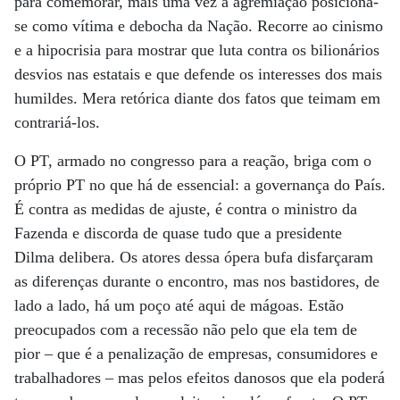
para comemorar, mais uma vez a agremiação posiciona-
se como vítima e debocha da Nação. Recorre ao cinismo
e a hipocrisia para mostrar que luta contra os bilionários
desvios nas estatais e que defende os interesses dos mais
humildes. Mera retórica diante dos fatos que teimam em
contrariá-los.
O PT, armado no congresso para a reação, briga com o
próprio PT no que há de essencial: a governança do País.
É contra as medidas de ajuste, é contra o ministro da
Fazenda e discorda de quase tudo que a presidente
Dilma delibera. Os atores dessa ópera bufa disfarçaram
as diferenças durante o encontro, mas nos bastidores, de
lado a lado, há um poço até aqui de mágoas. Estão
preocupados com a recessão não pelo que ela tem de
pior – que é a penalização de empresas, consumidores e
trabalhadores – mas pelos efeitos danosos que ela poderá