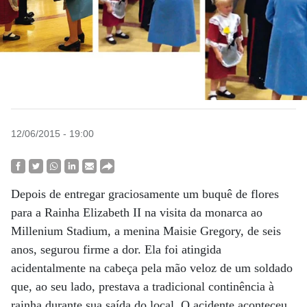
12/06/2015 - 19:00
Depois de entregar graciosamente um buquê de flores
para a Rainha Elizabeth II na visita da monarca ao
Millenium Stadium, a menina Maisie Gregory, de seis
anos, segurou firme a dor. Ela foi atingida
acidentalmente na cabeça pela mão veloz de um soldado
que, ao seu lado, prestava a tradicional continência à
rainha durante sua saída do local. O acidente aconteceu