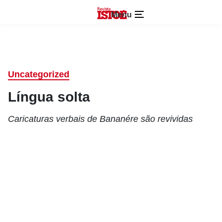
Menu
Uncategorized
Língua solta
Caricaturas verbais de Bananére são revividas