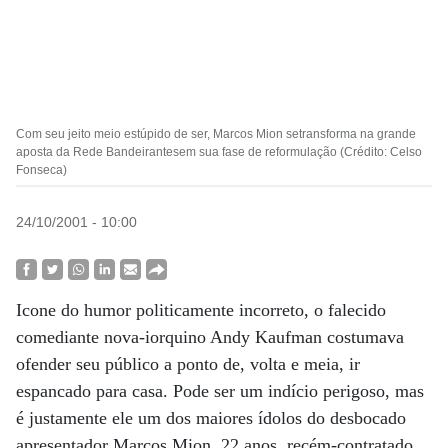
Com seu jeito meio estúpido de ser, Marcos Mion setransforma na grande
aposta da Rede Bandeirantesem sua fase de reformulação (Crédito: Celso
Fonseca)
24/10/2001 - 10:00
Icone do humor politicamente incorreto, o falecido
comediante nova-iorquino Andy Kaufman costumava
ofender seu público a ponto de, volta e meia, ir
espancado para casa. Pode ser um indício perigoso, mas
é justamente ele um dos maiores ídolos do desbocado
apresentador Marcos Mion, 22 anos, recém-contratado