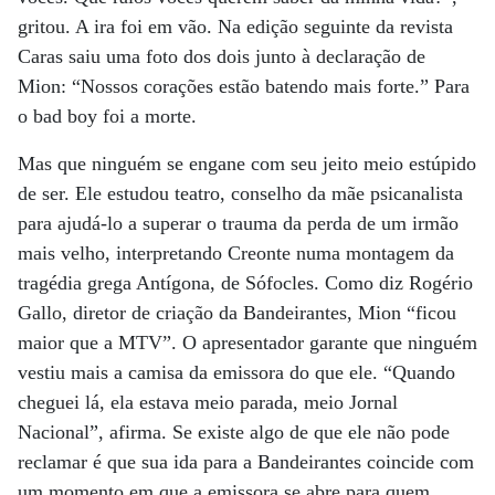
gritou. A ira foi em vão. Na edição seguinte da revista
Caras saiu uma foto dos dois junto à declaração de
Mion: “Nossos corações estão batendo mais forte.” Para
o bad boy foi a morte.
Mas que ninguém se engane com seu jeito meio estúpido
de ser. Ele estudou teatro, conselho da mãe psicanalista
para ajudá-lo a superar o trauma da perda de um irmão
mais velho, interpretando Creonte numa montagem da
tragédia grega Antígona, de Sófocles. Como diz Rogério
Gallo, diretor de criação da Bandeirantes, Mion “ficou
maior que a MTV”. O apresentador garante que ninguém
vestiu mais a camisa da emissora do que ele. “Quando
cheguei lá, ela estava meio parada, meio Jornal
Nacional”, afirma. Se existe algo de que ele não pode
reclamar é que sua ida para a Bandeirantes coincide com
um momento em que a emissora se abre para quem,