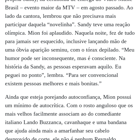
Brasil – evento maior da MTV – em agosto passado. Ao
lado da cantora, lembrou que não precisava mais
participar daquela “novelinha”. Sandy teve uma reação
olímpica. Mion foi aplaudido. Naquela noite, fez de tudo
para jamais ser esquecido, inclusive lançando mão de
uma óbvia aparição seminu, com o tórax depilado. “Meu
humor pode ser inconsequente, mas é consciente. Na
história da Sandy, as pessoas esperavam aquilo. Eu
peguei no ponto”, lembra. “Para ser convencional
existem pessoas melhores e mais bonitas.”
Ainda que esteja porejando autoconfiança, Mion possui
um mínimo de autocrítica. Com o rosto anguloso que os
mais velhos facilmente associam ao do comediante
italiano Lando Buzzanca, cavanhaque e uma bandana
que ajuda ainda mais a amarfanhar seu cabelo
desprovido de corte, ele não é nenhum Reynaldo