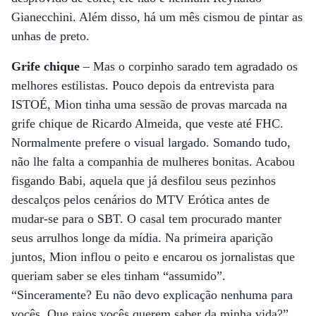
Gianecchini. Além disso, há um mês cismou de pintar as
unhas de preto.
Grife chique
– Mas o corpinho sarado tem agradado os
melhores estilistas. Pouco depois da entrevista para
ISTOÉ, Mion tinha uma sessão de provas marcada na
grife chique de Ricardo Almeida, que veste até FHC.
Normalmente prefere o visual largado. Somando tudo,
não lhe falta a companhia de mulheres bonitas. Acabou
fisgando Babi, aquela que já desfilou seus pezinhos
descalços pelos cenários do MTV Erótica antes de
mudar-se para o SBT. O casal tem procurado manter
seus arrulhos longe da mídia. Na primeira aparição
juntos, Mion inflou o peito e encarou os jornalistas que
queriam saber se eles tinham “assumido”.
“Sinceramente? Eu não devo explicação nenhuma para
vocês. Que raios vocês querem saber da minha vida?”,