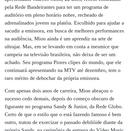
pela Rede Bandeirantes para ter um programa de
auditório em pleno horário nobre, recheado de
adrenalinados jovens na platéia. Escolhido para ajudar a
sacudir a emissora, em busca de melhores performances
na audiência, Mion ainda é um aprendiz na arte de
ultrajar. Mas, em se levando em conta a mesmice que
campeia na televisão brasileira, não deixa de ser um
achado. Seu programa Piores clipes do mundo, que ele
continuará apresentando na MTV até dezembro, tem o
raro mérito de debochar da própria emissora.
Com apenas dois anos de carreira, Mion abraçou o
sucesso cedo demais, depois do começo obscuro de
figurante no programa Sandy & Junior, da Rede Globo.
Certo de que o estilo que o está fazendo famoso é bem
outro, tratou de exorcizar o passado debilóide diante da
própria Sandy, na cerimônia de entrega do Vídeo Music