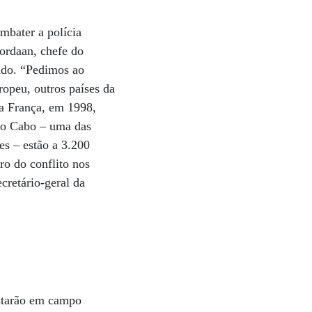
mbater a polícia
Jordaan, chefe do
ado. “Pedimos ao
ropeu, outros países da
da França, em 1998,
 do Cabo – uma das
es – estão a 3.200
ro do conflito nos
cretário-geral da
estarão em campo