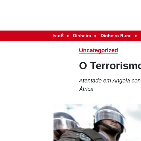
IstoÉ
Dinheiro
Dinheiro Rural
Uncategorized
O Terrorism
Atentado em Angola con
África