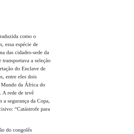
traduzida como o
m, essa espécie de
ma das cidades-sede da
 transportava a seleção
rtação do Enclave de
s, entre eles dois
o Mundo da África do
. A rede de tevê
m a segurança da Copa,
cisivo: “Catástrofe para
ão do congolês