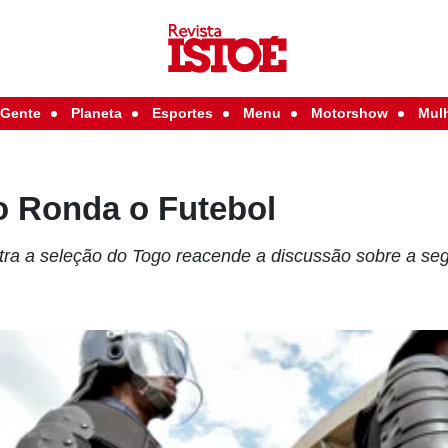
Gente
Planeta
Esportes
Menu
Motorshow
Mul
o Ronda o Futebol
tra a seleção do Togo reacende a discussão sobre a s