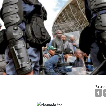
Para co