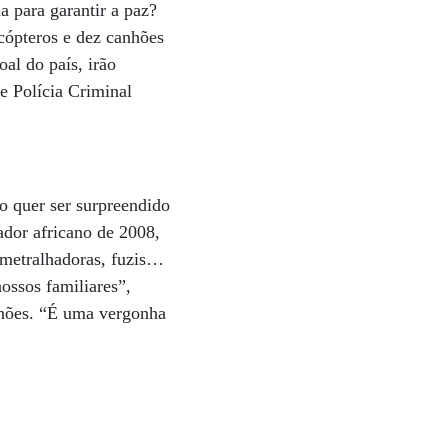
a para garantir a paz?
cópteros e dez canhões
oal do país, irão
de Polícia Criminal
o quer ser surpreendido
ador africano de 2008,
, metralhadoras, fuzis…
ossos familiares”,
ilhões. “É uma vergonha