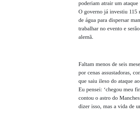
poderiam atrair um ataque t
O governo já investiu 115 
de água para dispersar mani
trabalhar no evento e serão
alemã.
Faltam menos de seis meses
por cenas assustadoras, c
que saiu ileso do ataque a
Eu pensei: ‘chegou meu fi
contou o astro do Manchest
dizer isso, mas a vida de