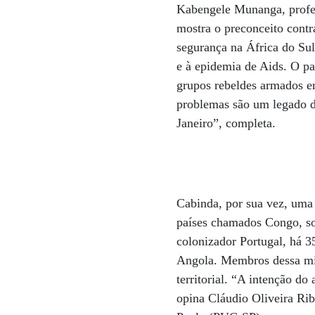
Kabengele Munanga, profes
mostra o preconceito contr
segurança na África do Sul
e à epidemia de Aids. O pa
grupos rebeldes armados em
problemas são um legado do
Janeiro”, completa.
Cabinda, por sua vez, uma 
países chamados Congo, so
colonizador Portugal, há 3
Angola. Membros dessa milí
territorial. “A intenção d
opina Cláudio Oliveira Rib