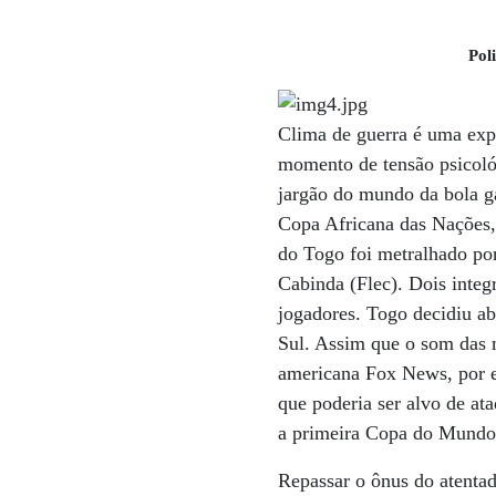
Pol
Clima de guerra é uma exp
momento de tensão psicológ
jargão do mundo da bola ga
Copa Africana das Nações, 
do Togo foi metralhado po
Cabinda (Flec). Dois integr
jogadores. Togo decidiu a
Sul. Assim que o som das m
americana Fox News, por 
que poderia ser alvo de ata
a primeira Copa do Mundo 
Repassar o ônus do atenta