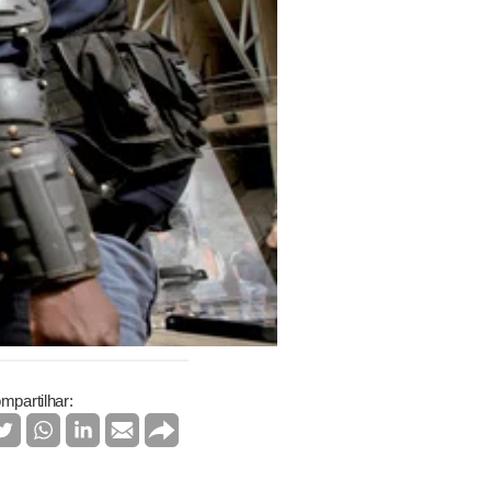
mpartilhar: