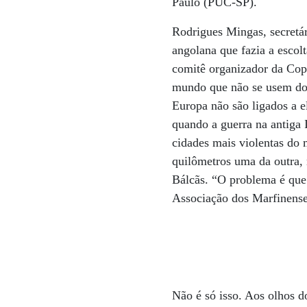
Paulo (PUC-SP).
Rodrigues Mingas, secretár
angolana que fazia a escol
comitê organizador da Cop
mundo que não se usem dois
Europa não são ligados a e
quando a guerra na antiga 
cidades mais violentas do 
quilômetros uma da outra, 
Bálcãs. “O problema é que
Associação dos Marfinense
Não é só isso. Aos olhos 