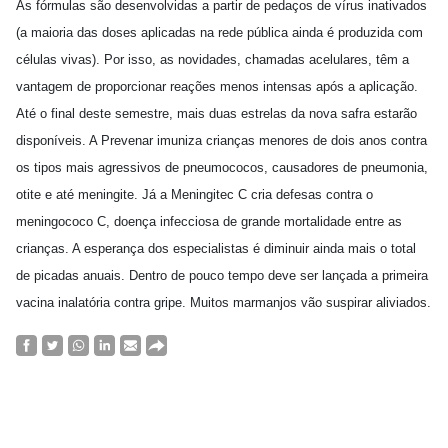
As fórmulas são desenvolvidas a partir de pedaços de vírus inativados
(a maioria das doses aplicadas na rede pública ainda é produzida com
células vivas). Por isso, as novidades, chamadas acelulares, têm a
vantagem de proporcionar reações menos intensas após a aplicação.
Até o final deste semestre, mais duas estrelas da nova safra estarão
disponíveis. A Prevenar imuniza crianças menores de dois anos contra
os tipos mais agressivos de pneumococos, causadores de pneumonia,
otite e até meningite. Já a Meningitec C cria defesas contra o
meningococo C, doença infecciosa de grande mortalidade entre as
crianças. A esperança dos especialistas é diminuir ainda mais o total
de picadas anuais. Dentro de pouco tempo deve ser lançada a primeira
vacina inalatória contra gripe. Muitos marmanjos vão suspirar aliviados.