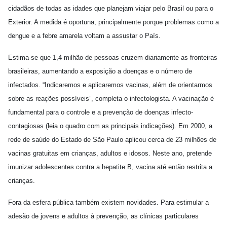
cidadãos de todas as idades que planejam viajar pelo Brasil ou para o
Exterior. A medida é oportuna, principalmente porque problemas como a
dengue e a febre amarela voltam a assustar o País.
Estima-se que 1,4 milhão de pessoas cruzem diariamente as fronteiras
brasileiras, aumentando a exposição a doenças e o número de
infectados. “Indicaremos e aplicaremos vacinas, além de orientarmos
sobre as reações possíveis”, completa o infectologista. A vacinação é
fundamental para o controle e a prevenção de doenças infecto-
contagiosas (leia o quadro com as principais indicações). Em 2000, a
rede de saúde do Estado de São Paulo aplicou cerca de 23 milhões de
vacinas gratuitas em crianças, adultos e idosos. Neste ano, pretende
imunizar adolescentes contra a hepatite B, vacina até então restrita a
crianças.
Fora da esfera pública também existem novidades. Para estimular a
adesão de jovens e adultos à prevenção, as clínicas particulares