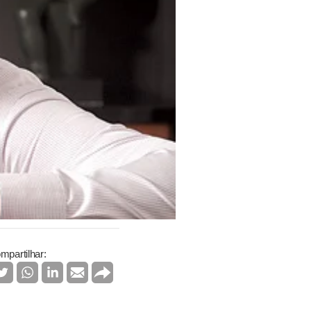
mpartilhar: