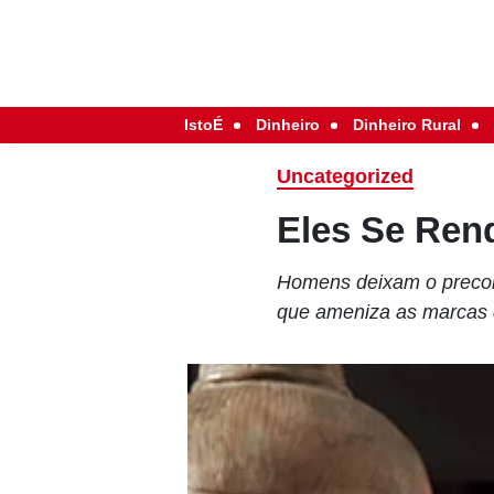
IstoÉ
Dinheiro
Dinheiro Rural
Uncategorized
Eles Se Ren
Homens deixam o preconc
que ameniza as marcas