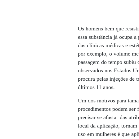
Os homens bem que resisti
essa substância já ocupa a
das clínicas médicas e est
por exemplo, o volume men
passagem do tempo subiu d
observados nos Estados Un
procura pelas injeções de 
últimos 11 anos.
Um dos motivos para tamanh
procedimentos podem ser f
precisar se afastar das atr
local da aplicação, tornam
uso em mulheres é que apl