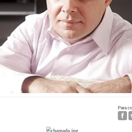
Para co