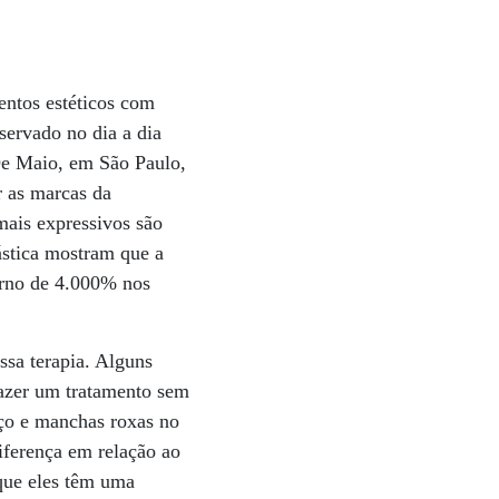
entos estéticos com
servado no dia a dia
 De Maio, em São Paulo,
r as marcas da
ais expressivos são
stica mostram que a
torno de 4.000% nos
ssa terapia. Alguns
fazer um tratamento sem
haço e manchas roxas no
iferença em relação ao
que eles têm uma