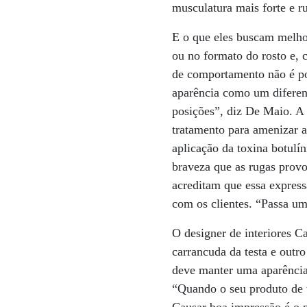
musculatura mais forte e r
E o que eles buscam melho
ou no formato do rosto e,
de comportamento não é po
aparência como um diferen
posições”, diz De Maio. A 
tratamento para amenizar a
aplicação da toxina botul
braveza que as rugas provo
acreditam que essa express
com os clientes. “Passa um
O designer de interiores C
carrancuda da testa e outr
deve manter uma aparência
“Quando o seu produto de t