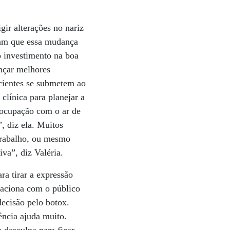
ir alterações no nariz
egam que essa mudança
o investimento na boa
nçar melhores
acientes se submetem ao
clínica para planejar a
eocupação com o ar de
, diz ela. Muitos
 trabalho, ou mesmo
va”, diz Valéria.
ra tirar a expressão
elaciona com o público
ecisão pelo botox.
ência ajuda muito.