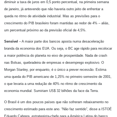
diminuir a taxa de juros em 0,5 ponto percentual, na primeira semana
de janeiro, já antevendo que não haveria outro jeito de enfrentar a
queda no ritmo de atividade industrial. Mas as previsões para o
crescimento do PIB brasileiro foram mantidas ao redor de 4% – aliás,
um percentual próximo ao da previsão oficial de 4,5%.
Sensível
– A maior parte dos bancos aposta numa desaceleração
branda da economia dos EUA. Ou seja, o BC age rápido para recolocar
a maior potência do planeta no eixo de prosperidade. Nada de crash
nas Bolsas, quebradeira de empresas e desemprego explosivo. O
Morgan Stanley, por enquanto, é o único a prever recessão. Estima
uma queda do PIB americano de 1,25% no primeiro semestre de 2001,
o que levaria a uma redução de 40% no ritmo de crescimento da
economia mundial. Sumiriam US$ 32 bilhões da face da Terra.
O Brasil é um dos poucos países que não sofreram rebaixamento no
crescimento estimado para este ano. “Não faz sentido”, disse a ISTOÉ
Eduardo Cabrera, estrategista-chefe para a América Latina do banco