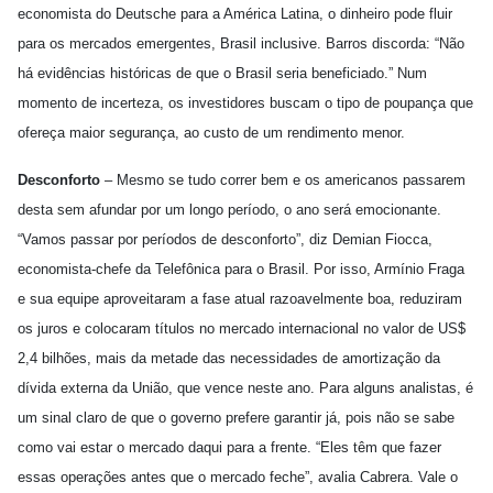
economista do Deutsche para a América Latina, o dinheiro pode fluir
para os mercados emergentes, Brasil inclusive. Barros discorda: “Não
há evidências históricas de que o Brasil seria beneficiado.” Num
momento de incerteza, os investidores buscam o tipo de poupança que
ofereça maior segurança, ao custo de um rendimento menor.
Desconforto
– Mesmo se tudo correr bem e os americanos passarem
desta sem afundar por um longo período, o ano será emocionante.
“Vamos passar por períodos de desconforto”, diz Demian Fiocca,
economista-chefe da Telefônica para o Brasil. Por isso, Armínio Fraga
e sua equipe aproveitaram a fase atual razoavelmente boa, reduziram
os juros e colocaram títulos no mercado internacional no valor de US$
2,4 bilhões, mais da metade das necessidades de amortização da
dívida externa da União, que vence neste ano. Para alguns analistas, é
um sinal claro de que o governo prefere garantir já, pois não se sabe
como vai estar o mercado daqui para a frente. “Eles têm que fazer
essas operações antes que o mercado feche”, avalia Cabrera. Vale o