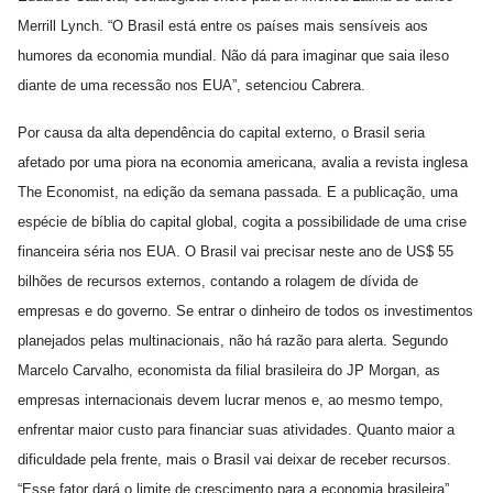
Merrill Lynch. “O Brasil está entre os países mais sensíveis aos
humores da economia mundial. Não dá para imaginar que saia ileso
diante de uma recessão nos EUA”, setenciou Cabrera.
Por causa da alta dependência do capital externo, o Brasil seria
afetado por uma piora na economia americana, avalia a revista inglesa
The Economist, na edição da semana passada. E a publicação, uma
espécie de bíblia do capital global, cogita a possibilidade de uma crise
financeira séria nos EUA. O Brasil vai precisar neste ano de US$ 55
bilhões de recursos externos, contando a rolagem de dívida de
empresas e do governo. Se entrar o dinheiro de todos os investimentos
planejados pelas multinacionais, não há razão para alerta. Segundo
Marcelo Carvalho, economista da filial brasileira do JP Morgan, as
empresas internacionais devem lucrar menos e, ao mesmo tempo,
enfrentar maior custo para financiar suas atividades. Quanto maior a
dificuldade pela frente, mais o Brasil vai deixar de receber recursos.
“Esse fator dará o limite de crescimento para a economia brasileira”,