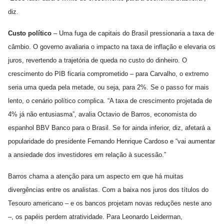
diz.
Custo político
– Uma fuga de capitais do Brasil pressionaria a taxa de
câmbio. O governo avaliaria o impacto na taxa de inflação e elevaria os
juros, revertendo a trajetória de queda no custo do dinheiro. O
crescimento do PIB ficaria comprometido – para Carvalho, o extremo
seria uma queda pela metade, ou seja, para 2%. Se o passo for mais
lento, o cenário político complica. “A taxa de crescimento projetada de
4% já não entusiasma”, avalia Octavio de Barros, economista do
espanhol BBV Banco para o Brasil. Se for ainda inferior, diz, afetará a
popularidade do presidente Fernando Henrique Cardoso e “vai aumentar
a ansiedade dos investidores em relação à sucessão.”
Barros chama a atenção para um aspecto em que há muitas
divergências entre os analistas. Com a baixa nos juros dos títulos do
Tesouro americano – e os bancos projetam novas reduções neste ano
–, os papéis perdem atratividade. Para Leonardo Leiderman,