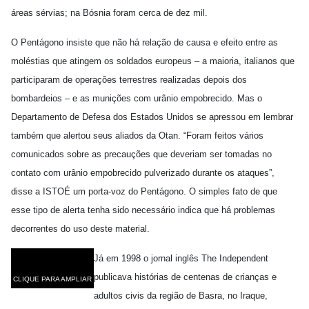
áreas sérvias; na Bósnia foram cerca de dez mil.
O Pentágono insiste que não há relação de causa e efeito entre as
moléstias que atingem os soldados europeus – a maioria, italianos que
participaram de operações terrestres realizadas depois dos
bombardeios – e as munições com urânio empobrecido. Mas o
Departamento de Defesa dos Estados Unidos se apressou em lembrar
também que alertou seus aliados da Otan. “Foram feitos vários
comunicados sobre as precauções que deveriam ser tomadas no
contato com urânio empobrecido pulverizado durante os ataques”,
disse a ISTOÉ um porta-voz do Pentágono. O simples fato de que
esse tipo de alerta tenha sido necessário indica que há problemas
decorrentes do uso deste material.
Já em 1998 o jornal inglês The Independent
publicava histórias de centenas de crianças e
CLIQUE PARA AMPLIAR
adultos civis da região de Basra, no Iraque,