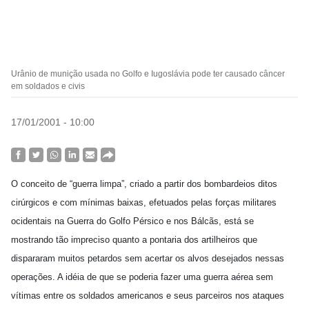
Urânio de munição usada no Golfo e Iugoslávia pode ter causado câncer
em soldados e civis
17/01/2001 - 10:00
O conceito de “guerra limpa”, criado a partir dos bombardeios ditos
cirúrgicos e com mínimas baixas, efetuados pelas forças militares
ocidentais na Guerra do Golfo Pérsico e nos Bálcãs, está se
mostrando tão impreciso quanto a pontaria dos artilheiros que
dispararam muitos petardos sem acertar os alvos desejados nessas
operações. A idéia de que se poderia fazer uma guerra aérea sem
vítimas entre os soldados americanos e seus parceiros nos ataques