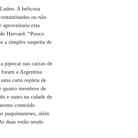
 Laden. A belicosa
 contaminadas ou não.
 aproveitaria esta
e de Harvard. “Pouco
e a simples suspeita de
 a pipocar nas caixas de
 foram a Argentina
uma carta repleta de
de quatro membros de
óbi e outro na cidade de
 mesmo conteúdo
os paquistaneses, além
As duas estão sendo