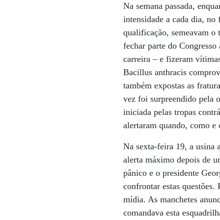
Na semana passada, enquan
intensidade a cada dia, no 
qualificação, semeavam o
fechar parte do Congresso
carreira – e fizeram víti
Bacillus anthracis compr
também expostas as fratura
vez foi surpreendido pela 
iniciada pelas tropas cont
alertaram quando, como e 
Na sexta-feira 19, a usina
alerta máximo depois de u
pânico e o presidente Geor
confrontar estas questões.
mídia. As manchetes anunc
comandava esta esquadrilha