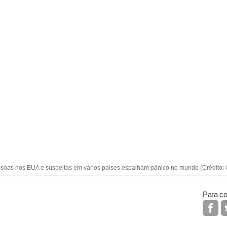
oas nos EUA e suspeitas em vários países espalham pânico no mundo (Crédito: O
Para co