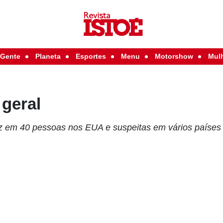
Gente
Planeta
Esportes
Menu
Motorshow
Mul
 geral
z em 40 pessoas nos EUA e suspeitas em vários países