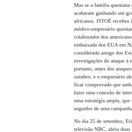
Mas se a família queniana 
acabaram ganhando um gran
africanos. ISTOÉ recebeu i
médico-empresário quenian
colaborador dos americanos
embaixada dos EUA em Nai
considerado amigo dos Esta
investigações do ataque à 
portanto, antes dos ataque
outubro, e o empresário ab
ficar comprovado que amba
fazer uma conexão de inten
uma estratégia ampla, que 
seguidos de uma campanha d
No dia 25 de setembro, Eri
televisão NBC, abriu duas