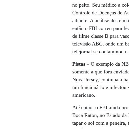
no peito. Seu médico a col
Controle de Doenças de Atl
adiante. A análise deste m
então o FBI correu para f
de filme classe B para vasc
televisão ABC, onde um be
telejornal se contaminou na
Pistas
– O exemplo da NBC,
somente a que fora enviada
Nova Jersey, continha a ba
um funcionário e infectou
americano.
Até então, o FBI ainda pro
Boca Raton, no Estado da 
tapar o sol com a peneira,