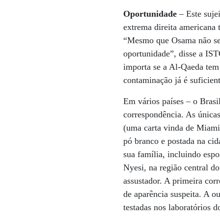
Oportunidade
– Este suje
extrema direita americana
“Mesmo que Osama não seja 
oportunidade”, disse a IST
importa se a Al-Qaeda tem 
contaminação já é suficient
Em vários países – o Brasi
correspondência. As única
(uma carta vinda de Miami
pó branco e postada na ci
sua família, incluindo esp
Nyesi, na região central 
assustador. A primeira cor
de aparência suspeita. A o
testadas nos laboratórios 