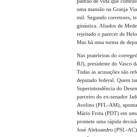
padrão de vida que contras
uma mansão na Granja Vian
mil. Segundo corretores, t
ginástica. Aliados de Med
rejeitado o parecer de Hel
Mas há uma turma de deput
Nas prateleiras do correge
RJ), presidente do Vasco 
Todas as acusações são ref
deputado federal. Quem ta
Superintendência do Dese
parceiro do ex-senador Ja
Avelino (PFL-AM), aponta
Mário Frota (PDT) em uma 
promete uma rápida decisã
José Aleksandro (PSL-AC)