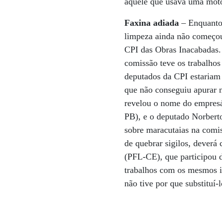
aquele que usava uma moto
Faxina adiada
– Enquanto
limpeza ainda não começou.
CPI das Obras Inacabadas. 
comissão teve os trabalhos
deputados da CPI estariam 
que não conseguiu apurar 
revelou o nome do empres
PB), e o deputado Norbert
sobre maracutaias na comis
de quebrar sigilos, deverá
(PFL-CE), que participou d
trabalhos com os mesmos i
não tive por que substituí