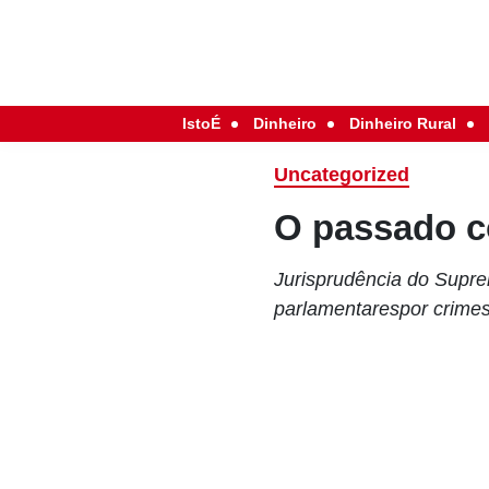
IstoÉ
Dinheiro
Dinheiro Rural
Uncategorized
O passado 
Jurisprudência do Supr
parlamentarespor crimes