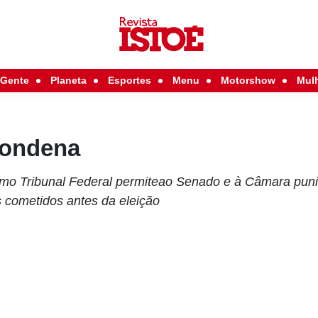
Gente
Planeta
Esportes
Menu
Motorshow
Mul
condena
emo Tribunal Federal permiteao Senado e à Câmara pun
 cometidos antes da eleição