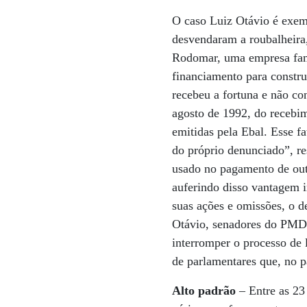
O caso Luiz Otávio é exemp
desvendaram a roubalheira
Rodomar, uma empresa famil
financiamento para constr
recebeu a fortuna e não c
agosto de 1992, do recebim
emitidas pela Ebal. Esse f
do próprio denunciado”, r
usado no pagamento de out
auferindo disso vantagem in
suas ações e omissões, o 
Otávio, senadores do PMDB 
interromper o processo de
de parlamentares que, no 
Alto padrão
– Entre as 23