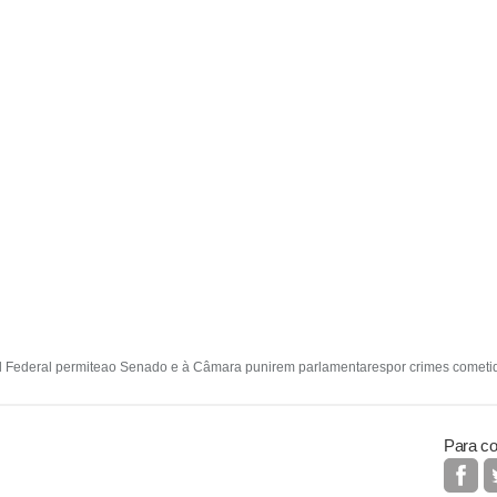
 Federal permiteao Senado e à Câmara punirem parlamentarespor crimes cometido
Para co