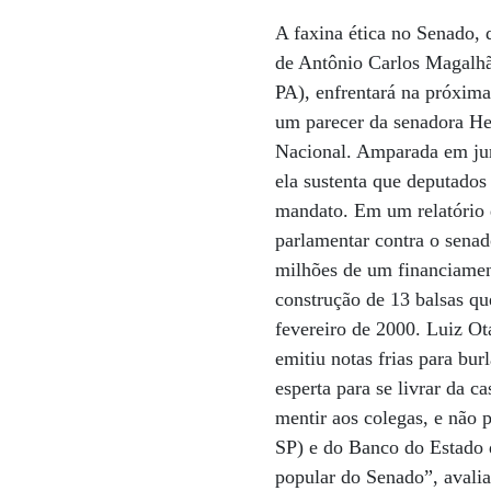
A faxina ética no Senado
de Antônio Carlos Magalh
PA), enfrentará na próxima
um parecer da senadora He
Nacional. Amparada em jur
ela sustenta que deputados
mandato. Em um relatório 
parlamentar contra o sena
milhões de um financiame
construção de 13 balsas q
fevereiro de 2000. Luiz Ot
emitiu notas frias para bu
esperta para se livrar da 
mentir aos colegas, e não 
SP) e do Banco do Estado d
popular do Senado”, avali