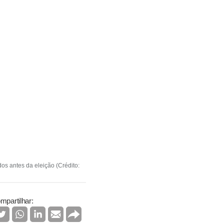
s antes da eleição (Crédito:
mpartilhar: