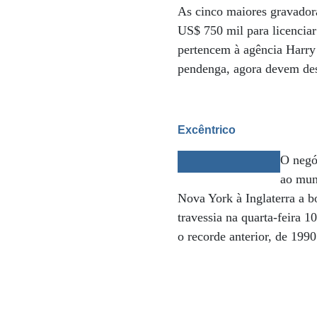
As cinco maiores gravado
US$ 750 mil para licenciar
pertencem à agência Harry 
pendenga, agora devem desl
Excêntrico
O negóc
ao mun
Nova York à Inglaterra a b
travessia na quarta-feira 
o recorde anterior, de 1990