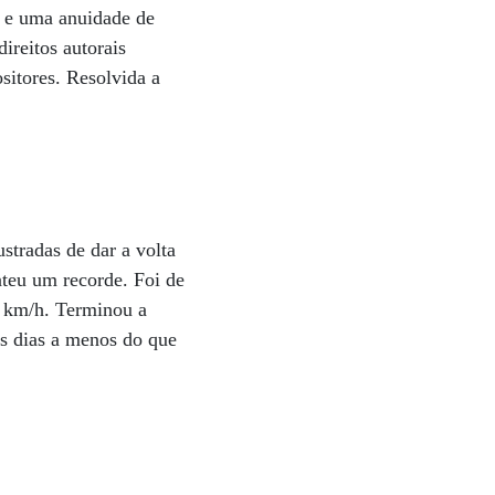
 e uma anuidade de
ireitos autorais
sitores. Resolvida a
ustradas de dar a volta
teu um recorde. Foi de
5 km/h. Terminou a
is dias a menos do que