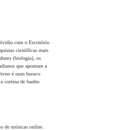
ividiu com o Escritório
uistas científicas mais
dores (biologia), os
indianos que apontam a
nferno é num buraco
 a cortina de banho
ão de músicas online.