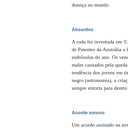
doença no mundo.
Absurdos
A roda foi inventada em 3.
de Patentes da Austrália o
esdrúxulas do ano. Os venc
males causados pela queda 
tendência dos jovens em ti
negro (astronomia), a cria
sempre entorta para dentro 
Acorde sonoro
Um acordo assinado na terç