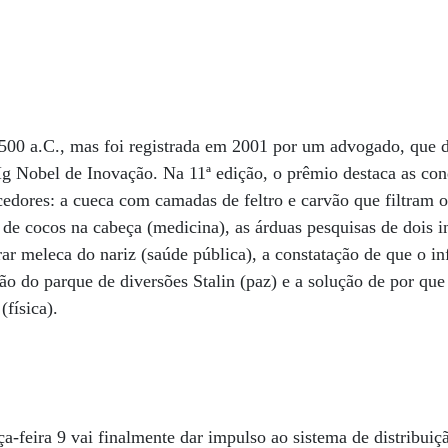
500 a.C., mas foi registrada em 2001 por um advogado, que d
 Ig Nobel de Inovação. Na 11ª edição, o prêmio destaca as conq
edores: a cueca com camadas de feltro e carvão que filtram o
de cocos na cabeça (medicina), as árduas pesquisas de dois 
rar meleca do nariz (saúde pública), a constatação de que o i
ção do parque de diversões Stalin (paz) e a solução de por que
(física).
a-feira 9 vai finalmente dar impulso ao sistema de distribuiç