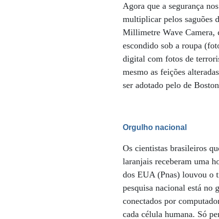
Agora que a segurança nos 
multiplicar pelos saguões 
Millimetre Wave Camera, da
escondido sob a roupa (foto
digital com fotos de terror
mesmo as feições alteradas
ser adotado pelo de Bost
Orgulho nacional
Os cientistas brasileiros 
laranjais receberam uma h
dos EUA (Pnas) louvou o t
pesquisa nacional está no 
conectados por computador
cada célula humana. Só pe