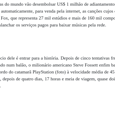
ras do mundo vão desembolsar US$ 1 milhão de adiantamento
 automaticamente, para venda pela internet, as canções cujos d
Fox, que representa 27 mil estúdios e mais de 160 mil compo
anchar os serviços pagos para baixar músicas pela rede.
io dele é entrar para a história. Depois de cinco tentativas fr
do num balão, o milionário americano Steve Fossett enfim ba
ordo do catamarã PlayStation (foto) à velocidade média de 4
10, depois de quatro dias, 17 horas e meia de viagem, quase do
.