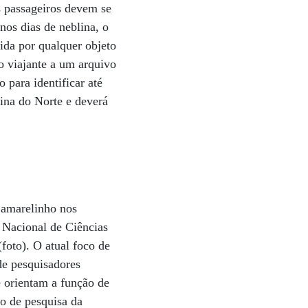
s passageiros devem se
nos dias de neblina, o
ida por qualquer objeto
do viajante a um arquivo
 para identificar até
lina do Norte e deverá
o amarelinho nos
 Nacional de Ciências
foto). O atual foco de
de pesquisadores
 orientam a função de
o de pesquisa da