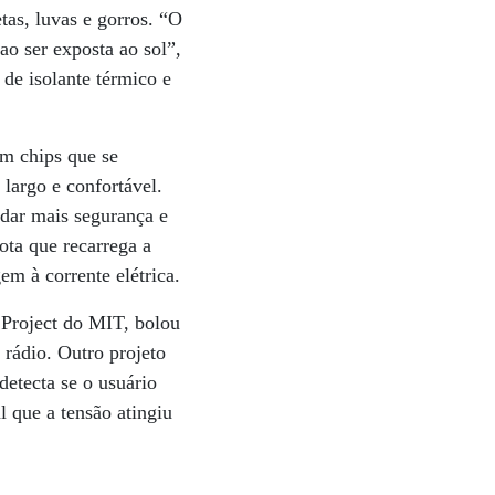
tas, luvas e gorros. “O
ao ser exposta ao sol”,
 de isolante térmico e
om chips que se
largo e confortável.
e dar mais segurança e
ota que recarrega a
em à corrente elétrica.
 Project do MIT, bolou
 rádio. Outro projeto
detecta se o usuário
l que a tensão atingiu