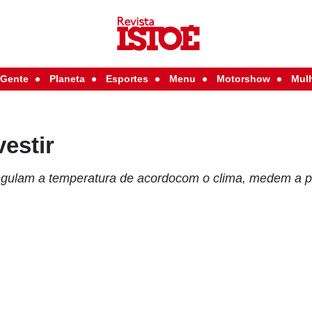
Gente
Planeta
Esportes
Menu
Motorshow
Mul
estir
regulam a temperatura de acordocom o clima, medem a p