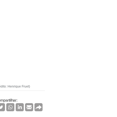
dito: Henrique Fruet)
mpartilhar: