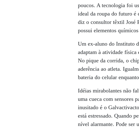
poucos. A tecnologia foi u
ideal da roupa do futuro é 
diz o consultor têxtil José
possui elementos químicos 
Um ex-aluno do Instituto 
adaptam à atividade física
No pique da corrida, o chip
aderência ao atleta. Igual
bateria do celular enquanto
Idéias mirabolantes não f
uma cueca com sensores par
inusitado é o Galvactivact
está estressado. Quando per
nível alarmante. Pode ser