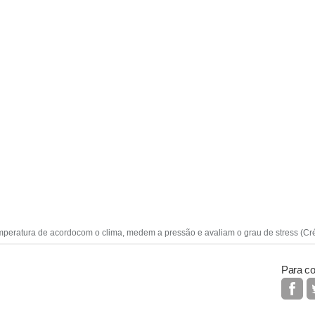
emperatura de acordocom o clima, medem a pressão e avaliam o grau de stress (Cré
Para co