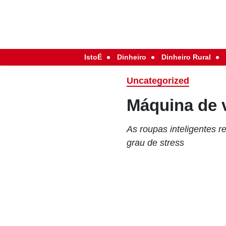
IstoÉ
Dinheiro
Dinheiro Rural
Uncategorized
Máquina de v
As roupas inteligentes 
grau de stress