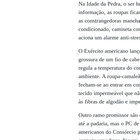
Na Idade da Pedra, o ser h
informação, as roupas fica
as constrangedoras manchas
condicionado, camiseta com
aciona um alarme anti-stre
O Exército americano lanç
grossura de um fio de cabe
regula a temperatura do co
ambiente. A roupa-camaleão
fecham-se ao entrar em co
tecido impermeável que nã
às fibras de algodão e imp
Outro ramo promissor são 
até a padaria, mas o PC de 
americanos do Consórcio p