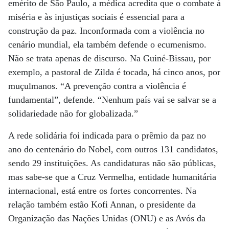
emérito de São Paulo, a médica acredita que o combate à
miséria e às injustiças sociais é essencial para a
construção da paz. Inconformada com a violência no
cenário mundial, ela também defende o ecumenismo.
Não se trata apenas de discurso. Na Guiné-Bissau, por
exemplo, a pastoral de Zilda é tocada, há cinco anos, por
muçulmanos. “A prevenção contra a violência é
fundamental”, defende. “Nenhum país vai se salvar se a
solidariedade não for globalizada.”
A rede solidária foi indicada para o prêmio da paz no
ano do centenário do Nobel, com outros 131 candidatos,
sendo 29 instituições. As candidaturas não são públicas,
mas sabe-se que a Cruz Vermelha, entidade humanitária
internacional, está entre os fortes concorrentes. Na
relação também estão Kofi Annan, o presidente da
Organização das Nações Unidas (ONU) e as Avós da