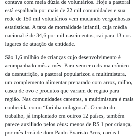
contava com meia dúzia de voluntários. Hoje a pastoral
está espalhada por mais de 22 mil comunidades e sua
rede de 150 mil voluntários vem mudando vergonhosas
estatísticas. A taxa de mortalidade infantil, cuja média
nacional é de 34,6 por mil nascimentos, cai para 13 nos
lugares de atuação da entidade.
São 1,6 milhão de crianças cujo desenvolvimento é
acompanhado mês a mês. Para vencer o drama crônico
da desnutrição, a pastoral popularizou a multimistura,
um complemento alimentar preparado com arroz, milho,
casca de ovo e produtos que variam de região para
região. Nas comunidades carentes, a multimistura é mais
conhecida como “farinha milagrosa”. O custo do
trabalho, já implantado em outros 12 países, também
parece auxiliado pelos céus: menos de R$ 1 por criança,
por mês Irmã de dom Paulo Evaristo Arns, cardeal