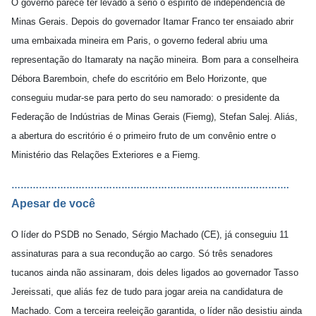
O governo parece ter levado a sério o espírito de independência de
Minas Gerais. Depois do governador Itamar Franco ter ensaiado abrir
uma embaixada mineira em Paris, o governo federal abriu uma
representação do Itamaraty na nação mineira. Bom para a conselheira
Débora Baremboin, chefe do escritório em Belo Horizonte, que
conseguiu mudar-se para perto do seu namorado: o presidente da
Federação de Indústrias de Minas Gerais (Fiemg), Stefan Salej. Aliás,
a abertura do escritório é o primeiro fruto de um convênio entre o
Ministério das Relações Exteriores e a Fiemg.
……………………………………………………………………………….
Apesar de você
O líder do PSDB no Senado, Sérgio Machado (CE), já conseguiu 11
assinaturas para a sua recondução ao cargo. Só três senadores
tucanos ainda não assinaram, dois deles ligados ao governador Tasso
Jereissati, que aliás fez de tudo para jogar areia na candidatura de
Machado. Com a terceira reeleição garantida, o líder não desistiu ainda