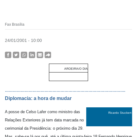
Fax Brasília
24/01/2001 - 10:00
AROEIRA/O DIA
……………………………………………………………………………….
Diplomacia: a hora de mudar
A posse de Celso Lafer como ministro das
Ricardo Stuckert
Relações Exteriores já tem data marcada no
cerimonial da Presidência: o próximo dia 29.
Mas, sabe-se lá por quê, até a última quinta-feira 18 Fernando Henrique