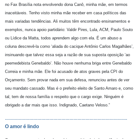
no Fax Brasília nota envolvendo dona Canô, minha mãe, em termos
inaceitáveis. Tenho visto minha mãe receber em casa políticos das
mais variadas tendências. Ali muitos têm encontrado ensinamentos e
exemplos, nunca apoio partidário: Valdir Pires, Lula, ACM, Paulo Souto
ou Lídice da Matta, todos aprendem algo com ela. É um abuso a
coluna descrevê-la como ‘aliada do cacique Antônio Carlos Magalhães’,
insinuando que talvez essa seja a razão de sua suposta oposição ‘ao
peemedebista Genebaldo’. Não houve nenhuma briga entre Genebaldo
Correia e minha mãe. Ele foi acusado de atos graves pela CPI do
Orçamento. Sem provar nada em sua defesa, renunciou antes de ver
seu mandato cassado. Mas é o prefeito eleito de Santo Amaro e, como
tal, tem de nossa família o respeito que o cargo exige. Ninguém é
obrigado a dar mais que isso. Indignado, Caetano Veloso.”
……………………………………………………………………………….
O amor é lindo