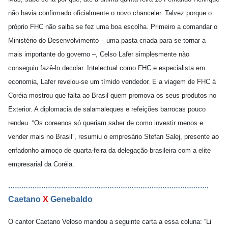
não havia confirmado oficialmente o novo chanceler. Talvez porque o
próprio FHC não saiba se fez uma boa escolha. Primeiro a comandar o
Ministério do Desenvolvimento – uma pasta criada para se tornar a
mais importante do governo –, Celso Lafer simplesmente não
conseguiu fazê-lo decolar. Intelectual como FHC e especialista em
economia, Lafer revelou-se um tímido vendedor. E a viagem de FHC à
Coréia mostrou que falta ao Brasil quem promova os seus produtos no
Exterior. A diplomacia de salamaleques e refeições barrocas pouco
rendeu. “Os coreanos só queriam saber de como investir menos e
vender mais no Brasil”, resumiu o empresário Stefan Salej, presente ao
enfadonho almoço de quarta-feira da delegação brasileira com a elite
empresarial da Coréia.
……………………………………………………………………………….
Caetano
X
Genebaldo
O cantor Caetano Veloso mandou a seguinte carta a essa coluna: “Li