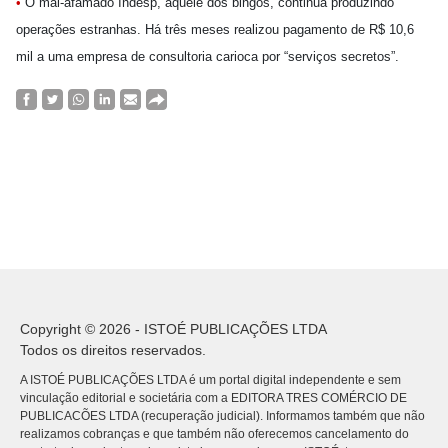
•
O mal-afamado Indesp, aquele dos bingos, continua produzindo
operações estranhas. Há três meses realizou pagamento de R$ 10,6
mil a uma empresa de consultoria carioca por “serviços secretos”.
Copyright © 2026 - ISTOÉ PUBLICAÇÕES LTDA
Todos os direitos reservados.
A ISTOÉ PUBLICAÇÕES LTDA é um portal digital independente e sem
vinculação editorial e societária com a EDITORA TRES COMÉRCIO DE
PUBLICACÕES LTDA (recuperação judicial). Informamos também que não
realizamos cobranças e que também não oferecemos cancelamento do