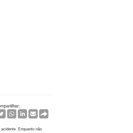
mpartilhar:
 acidente. Enquanto não