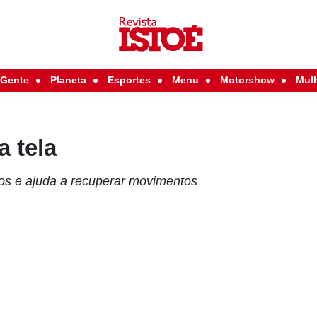
Gente
Planeta
Esportes
Menu
Motorshow
Mul
 tela
os e ajuda a recuperar movimentos