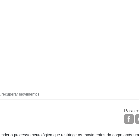
a recuperar movimentos
Para co
ender o processo neurológico que restringe os movimentos do corpo após um