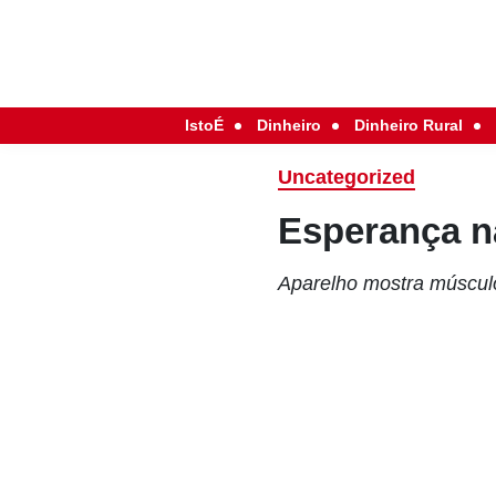
IstoÉ
Dinheiro
Dinheiro Rural
Uncategorized
Esperança na
Aparelho mostra múscul