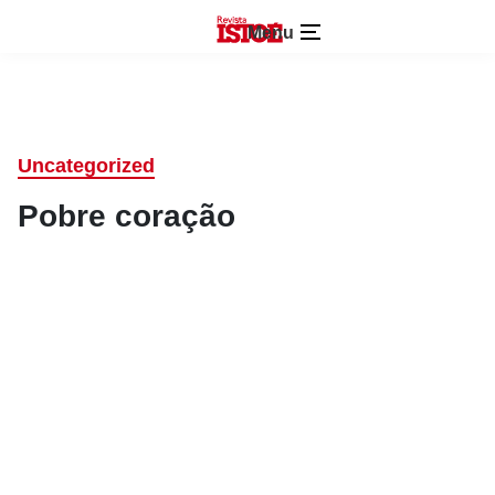
Menu
Uncategorized
Pobre coração