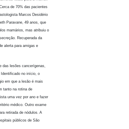
“Cerca de 70% das pacientes
astologista Marcos Desidério
beth Paravane, 49 anos, que
ulos mamários, mas atribuiu o
 secreção. Recuperada da
 de alerta para amigas e
e das lesões cancerígenas,
Identificado no início, o
gio em que a lesão é mais
 tanto na rotina de
ista uma vez por ano e fazer
critério médico. Outro exame
a retirada de nódulos. A
spitais públicos de São