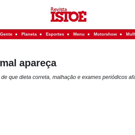
Gente
Planeta
Esportes
Menu
Motorshow
Mul
 mal apareça
de que dieta correta, malhação e exames periódicos a