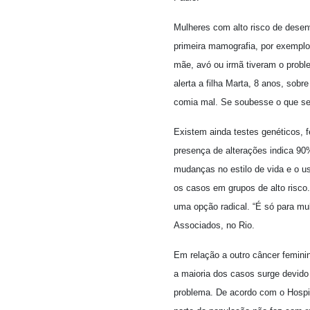
Mulheres com alto risco de desen
primeira mamografia, por exemplo
mãe, avó ou irmã tiveram o probl
alerta a filha Marta, 8 anos, sobr
comia mal. Se soubesse o que sei
Existem ainda testes genéticos, f
presença de alterações indica 90
mudanças no estilo de vida e o u
os casos em grupos de alto risco
uma opção radical. “É só para mul
Associados, no Rio.
Em relação a outro câncer feminin
a maioria dos casos surge devido 
problema. De acordo com o Hospit