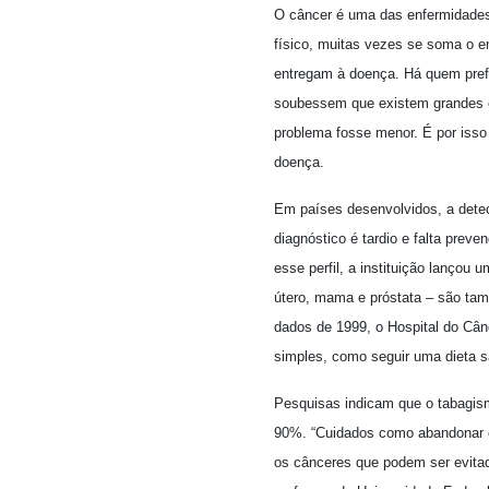
O câncer é uma das enfermidades
físico, muitas vezes se soma o 
entregam à doença. Há quem pref
soubessem que existem grandes ch
problema fosse menor. É por isso
doença.
Em países desenvolvidos, a detec
diagnóstico é tardio e falta prev
esse perfil, a instituição lançou
útero, mama e próstata – são tam
dados de 1999, o Hospital do Câ
simples, como seguir uma dieta sa
Pesquisas indicam que o tabagis
90%. “Cuidados como abandonar o
os cânceres que podem ser evita