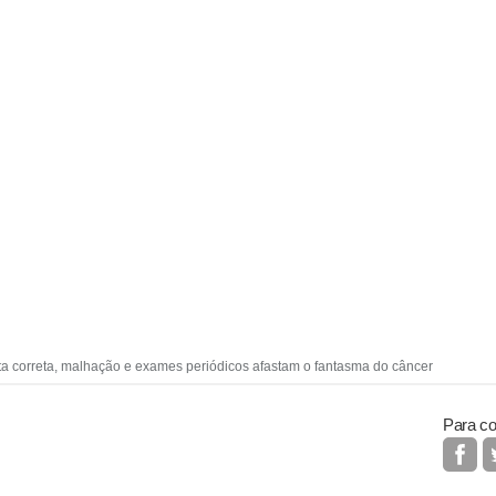
a correta, malhação e exames periódicos afastam o fantasma do câncer
Para co