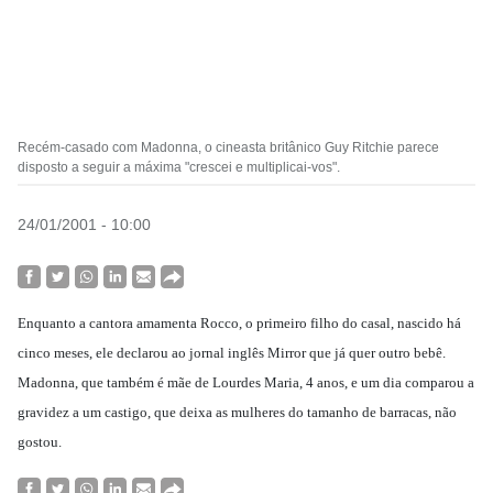
Recém-casado com Madonna, o cineasta britânico Guy Ritchie parece
disposto a seguir a máxima "crescei e multiplicai-vos".
24/01/2001 - 10:00
Enquanto a cantora amamenta Rocco, o primeiro filho do casal, nascido há
cinco meses, ele declarou ao jornal inglês Mirror que já quer outro bebê.
Madonna, que também é mãe de Lourdes Maria, 4 anos, e um dia comparou a
gravidez a um castigo, que deixa as mulheres do tamanho de barracas, não
gostou.