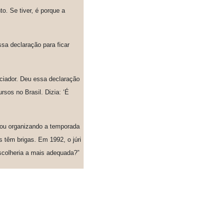
o. Se tiver, é porque a
sa declaração para ficar
ciador. Deu essa declaração
sos no Brasil. Dizia: ‘É
stou organizando a temporada
 têm brigas. Em 1992, o júri
scolheria a mais adequada?”