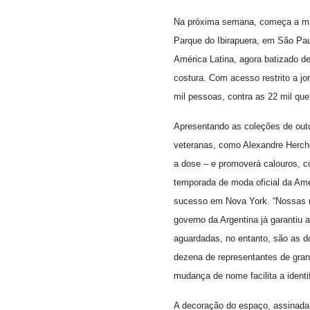
Na próxima semana, começa a mar
Parque do Ibirapuera, em São Pa
América Latina, agora batizado d
costura. Com acesso restrito a jo
mil pessoas, contra as 22 mil que
Apresentando as coleções de outo
veteranas, como Alexandre Herchc
a dose – e promoverá calouros, co
temporada de moda oficial da Amé
sucesso em Nova York. “Nossas ro
governo da Argentina já garantiu 
aguardadas, no entanto, são as d
dezena de representantes de gran
mudança de nome facilita a identif
A decoração do espaço, assinada 