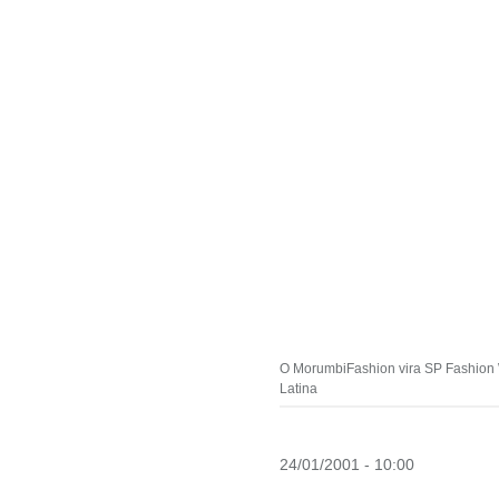
O MorumbiFashion vira SP Fashion W
Latina
24/01/2001 - 10:00