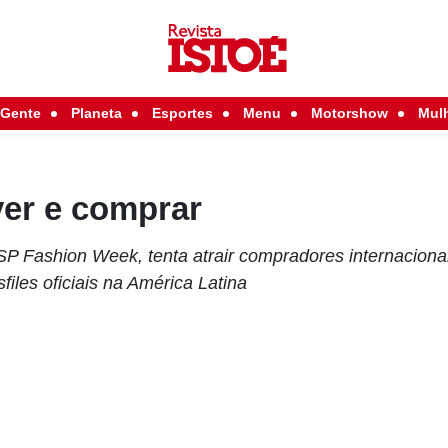
Gente
Planeta
Esportes
Menu
Motorshow
Mul
ver e comprar
P Fashion Week, tenta atrair compradores internaciona
iles oficiais na América Latina