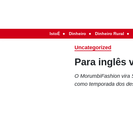
IstoÉ
Dinheiro
Dinheiro Rural
Uncategorized
Para inglês 
O MorumbiFashion vira S
como temporada dos desf