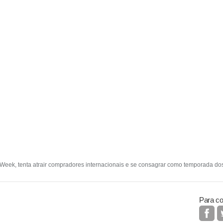
eek, tenta atrair compradores internacionais e se consagrar como temporada dos 
Para co