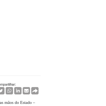
mpartilhar:
 nas mãos do Estado –