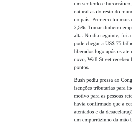
um ser lerdo e burocrático
natural as do resto do mu
do país. Primeiro foi mais 
2,5%. Tomar dinheiro empr
alta. No dia seguinte, foi
pode chegar a US$ 75 bilh
liberados logo após os ate
novo, Wall Street recebeu 
pontos.
Bush pediu pressa ao Cong
isenções tributárias para 
motivo para as pessoas ret
havia confirmado que a eco
atentados e da desacelaraç
um empurrãzinho da mão b