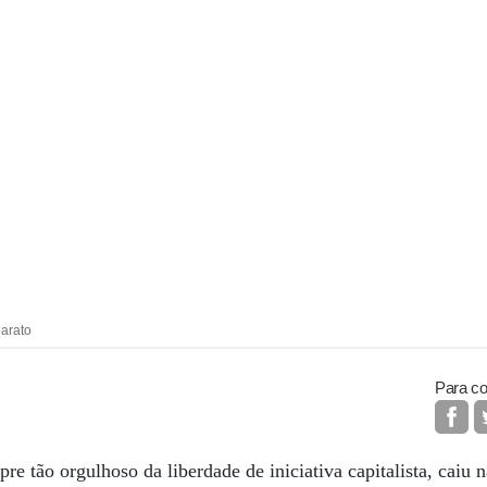
barato
Para co
re tão orgulhoso da liberdade de iniciativa capitalista, caiu