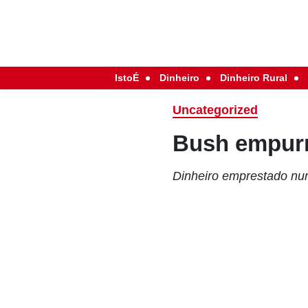
IstoÉ
Dinheiro
Dinheiro Rural
Uncategorized
Bush empurr
Dinheiro emprestado nun