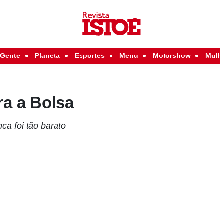
Gente
Planeta
Esportes
Menu
Motorshow
Mul
a a Bolsa
ca foi tão barato