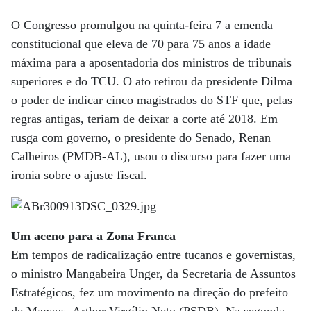
O Congresso promulgou na quinta-feira 7 a emenda
constitucional que eleva de 70 para 75 anos a idade
máxima para a aposentadoria dos ministros de tribunais
superiores e do TCU. O ato retirou da presidente Dilma
o poder de indicar cinco magistrados do STF que, pelas
regras antigas, teriam de deixar a corte até 2018. Em
rusga com governo, o presidente do Senado, Renan
Calheiros (PMDB-AL), usou o discurso para fazer uma
ironia sobre o ajuste fiscal.
Um aceno para a Zona Franca
Em tempos de radicalização entre tucanos e governistas,
o ministro Mangabeira Unger, da Secretaria de Assuntos
Estratégicos, fez um movimento na direção do prefeito
de Manaus, Arthur Virgílio Neto (PSDB). Na segunda-