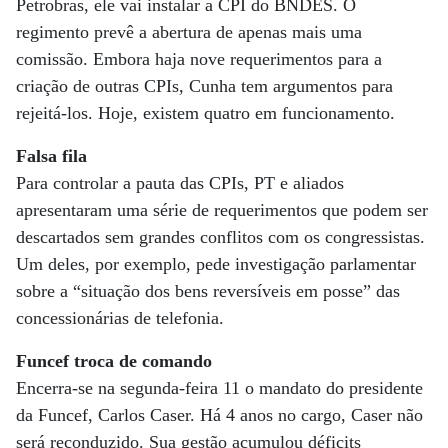
Petrobras, ele vai instalar a CPI do BNDES. O
regimento prevê a abertura de apenas mais uma
comissão. Embora haja nove requerimentos para a
criação de outras CPIs, Cunha tem argumentos para
rejeitá-los. Hoje, existem quatro em funcionamento.
Falsa fila
Para controlar a pauta das CPIs, PT e aliados
apresentaram uma série de requerimentos que podem ser
descartados sem grandes conflitos com os congressistas.
Um deles, por exemplo, pede investigação parlamentar
sobre a “situação dos bens reversíveis em posse” das
concessionárias de telefonia.
Funcef troca de comando
Encerra-se na segunda-feira 11 o mandato do presidente
da Funcef, Carlos Caser. Há 4 anos no cargo, Caser não
será reconduzido. Sua gestão acumulou déficits