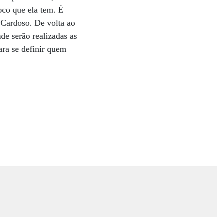
oco que ela tem. É
o Cardoso. De volta ao
de serão realizadas as
ara se definir quem