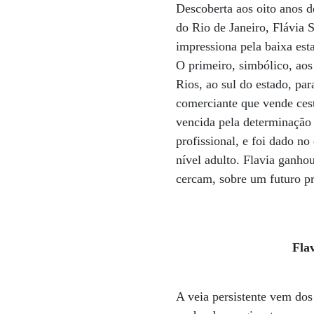
Descoberta aos oito anos d
do Rio de Janeiro, Flávia S
impressiona pela baixa est
O primeiro, simbólico, aos
Rios, ao sul do estado, par
comerciante que vende cest
vencida pela determinação 
profissional, e foi dado n
nível adulto. Flavia ganho
cercam, sobre um futuro pro
Fla
A veia persistente vem dos 