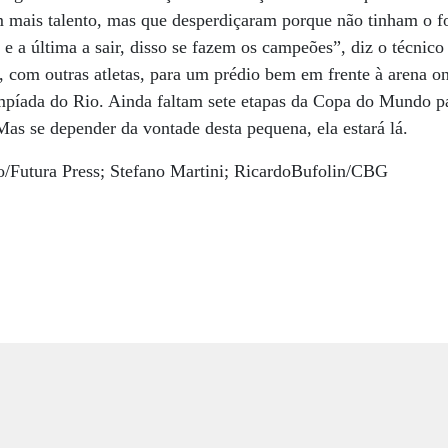
com mais talento, mas que desperdiçaram porque não tinham o f
 e a última a sair, disso se fazem os campeões”, diz o técnic
, com outras atletas, para um prédio bem em frente à arena on
impíada do Rio. Ainda faltam sete etapas da Copa do Mundo p
Mas se depender da vontade desta pequena, ela estará lá.
o/Futura Press; Stefano Martini; RicardoBufolin/CBG