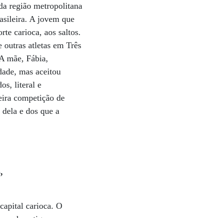
da região metropolitana
rasileira. A jovem que
te carioca, aos saltos.
 outras atletas em Três
 A mãe, Fábia,
dade, mas aceitou
s, literal e
eira competição de
 dela e dos que a
,
capital carioca. O