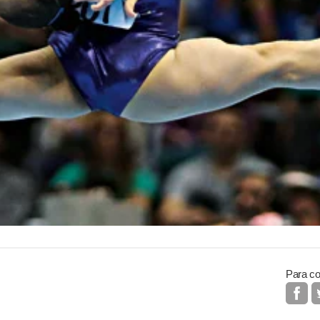
Para co