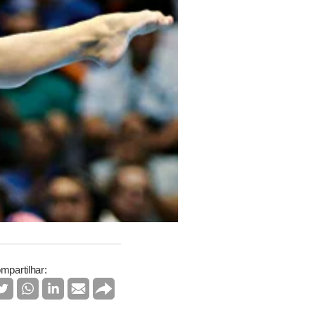
mpartilhar: