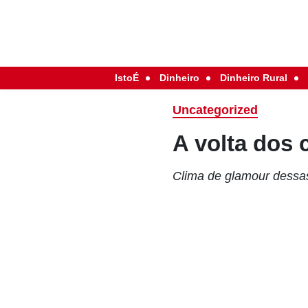
IstoÉ
Dinheiro
Dinheiro Rural
Uncategorized
A volta dos 
Clima de glamour dessas