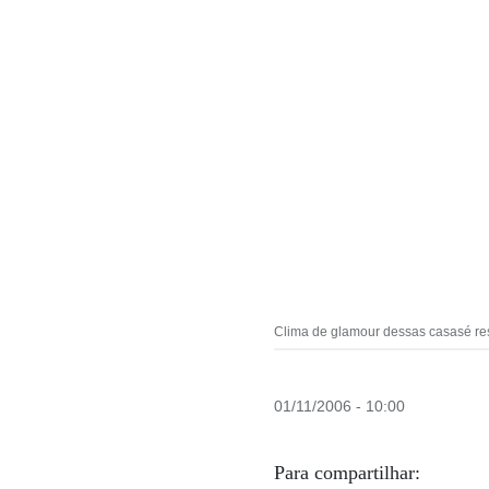
Clima de glamour dessas casasé res
01/11/2006 - 10:00
Para compartilhar: