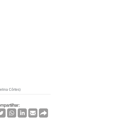
elina Côrtes)
mpartilhar: