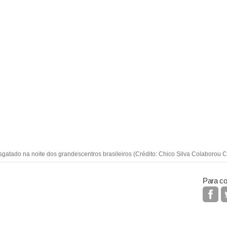
gatado na noite dos grandescentros brasileiros (Crédito: Chico Silva Colaborou C
Para co