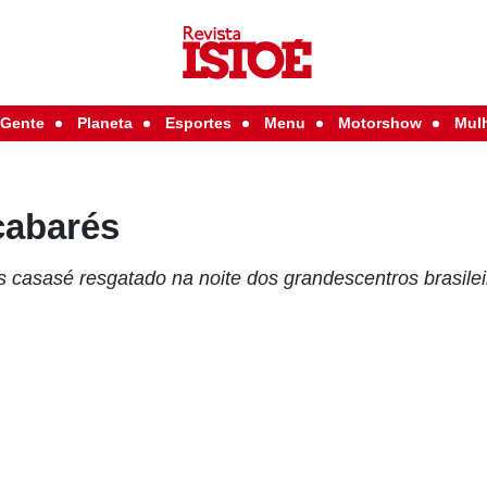
Gente
Planeta
Esportes
Menu
Motorshow
Mul
cabarés
 casasé resgatado na noite dos grandescentros brasilei