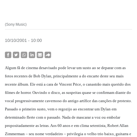
(Sony Music)
10/10/2001 - 10:00
Algum fã de cinema desavisado pode levar um susto ao se deparar com as
fotos recentes de Bob Dylan, principalmente a do encarte deste seu mais
recente álbum. Ele está a cara de Vincent Price, o canastrão mais querido dos
filmes de horror. Ouvindo o disco, as suspeitas quase se confirmam diante do
vocal progressivamente cavernoso do antigo artífice das canções de protesto.
Passado o primeiro susto, vem o regozijo ao encontrar um Dylan em
determinado flerte com o passado. Nada de mascarar a voz ou embolar
propositadamente as letras. Aos 60 anos e em clima setentista, Robert Allan
Zimmerman – seu nome verdadeiro – privilegia o velho trio baixo, guitarra e