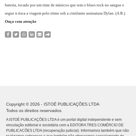
bateria, tocado por um time de músicos que tem o blues rock no sangue e
segue à risca a viagem pelo ritmo sob a cintilante assinatura Dylan. (A.R.)
Ouça com atenção
Copyright © 2026 - ISTOÉ PUBLICAÇÕES LTDA
Todos os direitos reservados.
A ISTOÉ PUBLICAÇÕES LTDA é um portal digital independente e sem
vinculação editorial e societária com a EDITORA TRES COMÉRCIO DE
PUBLICACÕES LTDA (recuperação judicial). Informamos também que não