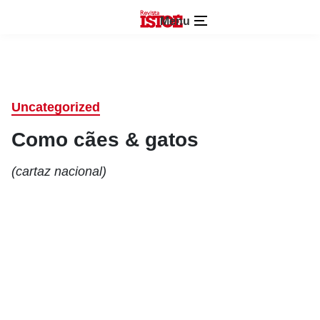
Menu
Uncategorized
Como cães & gatos
(cartaz nacional)