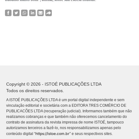
Copyright © 2026 - ISTOÉ PUBLICAÇÕES LTDA
Todos os direitos reservados.
A ISTOÉ PUBLICAÇÕES LTDA é um portal digital independente e sem
vinculação editorial e societária com a EDITORA TRES COMÉRCIO DE
PUBLICACÕES LTDA (recuperação judicial). Informamos também que não
realizamos cobranças e que também não oferecemos cancelamento do
contrato de assinatura da revista impressa de nome ISTOÉ, tampouco
autorizamos terceiros a fazê-lo, nos responsabilizamos apenas pelo
https://istoe.com.br
conteúdo digital “
” e seus respectivos sites.