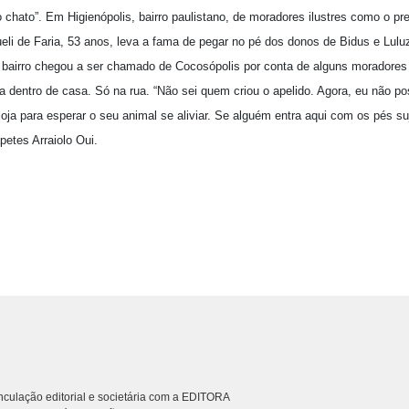
o chato”. Em Higienópolis, bairro paulistano, de moradores ilustres como o p
eli de Faria, 53 anos, leva a fama de pegar no pé dos donos de Bidus e Lulu
o bairro chegou a ser chamado de Cocosópolis por conta de alguns moradore
 dentro de casa. Só na rua. “Não sei quem criou o apelido. Agora, eu não po
oja para esperar o seu animal se aliviar. Se alguém entra aqui com os pés s
apetes Arraiolo Oui.
culação editorial e societária com a EDITORA