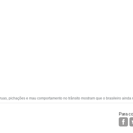
 ruas, pichações e mau comportamento no trânsito mostram que o brasileiro ainda
Para co