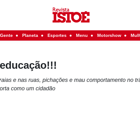
Gente
Planeta
Esportes
Menu
Motorshow
Mul
 educação!!!
raias e nas ruas, pichações e mau comportamento no tr
 porta como um cidadão