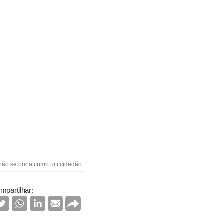
 não se porta como um cidadão
mpartilhar: