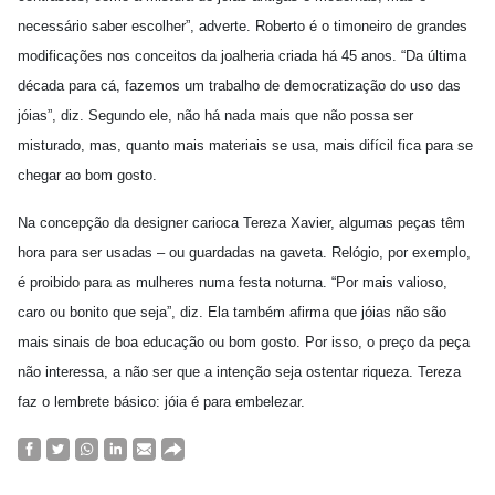
necessário saber escolher”, adverte. Roberto é o timoneiro de grandes
modificações nos conceitos da joalheria criada há 45 anos. “Da última
década para cá, fazemos um trabalho de democratização do uso das
jóias”, diz. Segundo ele, não há nada mais que não possa ser
misturado, mas, quanto mais materiais se usa, mais difícil fica para se
chegar ao bom gosto.
Na concepção da designer carioca Tereza Xavier, algumas peças têm
hora para ser usadas – ou guardadas na gaveta. Relógio, por exemplo,
é proibido para as mulheres numa festa noturna. “Por mais valioso,
caro ou bonito que seja”, diz. Ela também afirma que jóias não são
mais sinais de boa educação ou bom gosto. Por isso, o preço da peça
não interessa, a não ser que a intenção seja ostentar riqueza. Tereza
faz o lembrete básico: jóia é para embelezar.