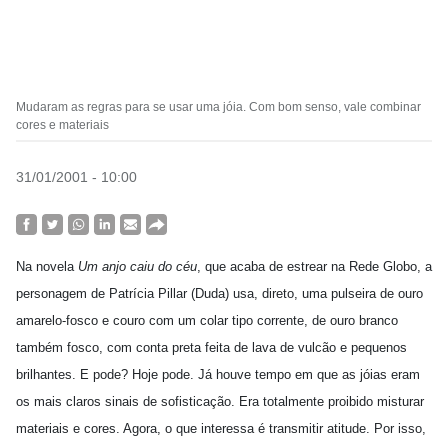
Mudaram as regras para se usar uma jóia. Com bom senso, vale combinar
cores e materiais
31/01/2001 - 10:00
Na novela
Um anjo caiu do céu
, que acaba de estrear na Rede Globo, a
personagem de Patrícia Pillar (Duda) usa, direto, uma pulseira de ouro
amarelo-fosco e couro com um colar tipo corrente, de ouro branco
também fosco, com conta preta feita de lava de vulcão e pequenos
brilhantes. E pode? Hoje pode. Já houve tempo em que as jóias eram
os mais claros sinais de sofisticação. Era totalmente proibido misturar
materiais e cores. Agora, o que interessa é transmitir atitude. Por isso,