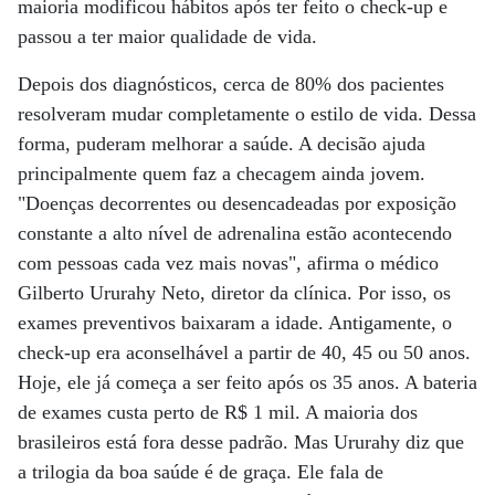
maioria modificou hábitos após ter feito o check-up e
passou a ter maior qualidade de vida.
Depois dos diagnósticos, cerca de 80% dos pacientes
resolveram mudar completamente o estilo de vida. Dessa
forma, puderam melhorar a saúde. A decisão ajuda
principalmente quem faz a checagem ainda jovem.
"Doenças decorrentes ou desencadeadas por exposição
constante a alto nível de adrenalina estão acontecendo
com pessoas cada vez mais novas", afirma o médico
Gilberto Ururahy Neto, diretor da clínica. Por isso, os
exames preventivos baixaram a idade. Antigamente, o
check-up era aconselhável a partir de 40, 45 ou 50 anos.
Hoje, ele já começa a ser feito após os 35 anos. A bateria
de exames custa perto de R$ 1 mil. A maioria dos
brasileiros está fora desse padrão. Mas Ururahy diz que
a trilogia da boa saúde é de graça. Ele fala de