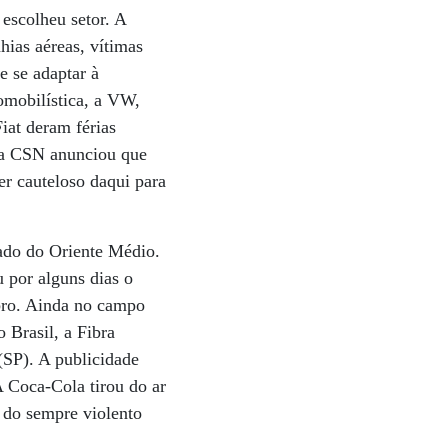
 escolheu setor. A
hias aéreas, vítimas
e se adaptar à
omobilística, a VW,
iat deram férias
, a CSN anunciou que
r cauteloso daqui para
cado do Oriente Médio.
 por alguns dias o
bro. Ainda no campo
 Brasil, a Fibra
(SP). A publicidade
 Coca-Cola tirou do ar
 do sempre violento