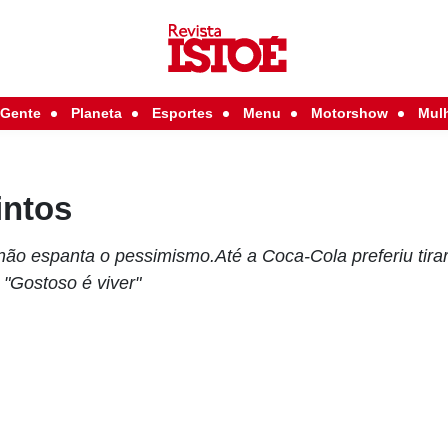
Gente
Planeta
Esportes
Menu
Motorshow
Mul
intos
não espanta o pessimismo.Até a Coca-Cola preferiu tira
"Gostoso é viver"