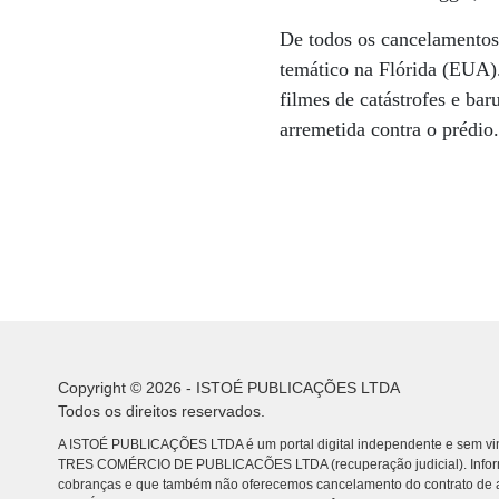
De todos os cancelamentos
temático na Flórida (EUA)
filmes de catástrofes e bar
arremetida contra o prédio.
Copyright © 2026 - ISTOÉ PUBLICAÇÕES LTDA
Todos os direitos reservados.
A ISTOÉ PUBLICAÇÕES LTDA é um portal digital independente e sem vin
TRES COMÉRCIO DE PUBLICACÕES LTDA (recuperação judicial). Info
cobranças e que também não oferecemos cancelamento do contrato de a