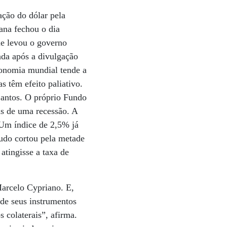
ação do dólar pela
ana fechou o dia
ue levou o governo
eada após a divulgação
conomia mundial tende a
 têm efeito paliativo.
antos. O próprio Fundo
as de uma recessão. A
 Um índice de 2,5% já
tudo cortou pela metade
atingisse a taxa de
Marcelo Cypriano. E,
 de seus instrumentos
s colaterais”, afirma.