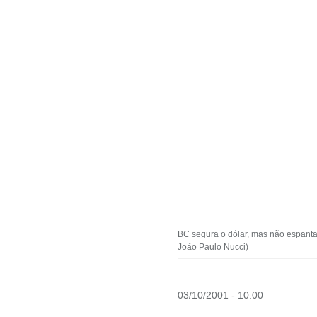
BC segura o dólar, mas não espanta 
João Paulo Nucci)
03/10/2001 - 10:00