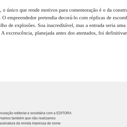
, o único que rende motivos para comemoração é o da constr
. O empreendedor pretendia decorá-lo com réplicas de escomb
ulho de explosões. Soa inacreditável, mas a entrada seria uma 
 A excrescência, planejada antes dos atentados, foi definitiv
culação editorial e societária com a EDITORA
rmamos também que não realizamos
ssinatura da revista impressa de nome