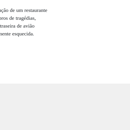
ução de um restaurante
ros de tragédias,
traseira de avião
amente esquecida.