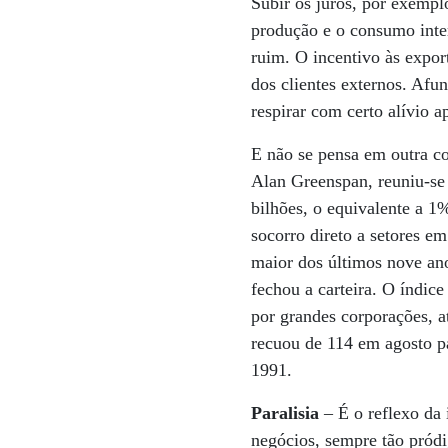
Subir os juros, por exemplo
produção e o consumo inter
ruim. O incentivo às expor
dos clientes externos. Afu
respirar com certo alívio 
E não se pensa em outra co
Alan Greenspan, reuniu-se
bilhões, o equivalente a 1
socorro direto a setores e
maior dos últimos nove an
fechou a carteira. O índic
por grandes corporações, a
recuou de 114 em agosto p
1991.
Paralisia
– É o reflexo da
negócios, sempre tão pródi