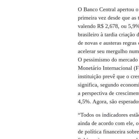
O Banco Central apertou o 
primeira vez desde que as 
valendo R$ 2,678, ou 5,9%
brasileiro à tardia criação
de novas e austeras regras
acelerar seu mergulho numa
O pessimismo do mercado 
Monetário Internacional (F
instituição prevê que o c
significa, segundo econom
a perspectiva de crescimen
4,5%. Agora, são esperado
“Todos os indicadores estã
ainda de acordo com ele, o
de política financeira sobr