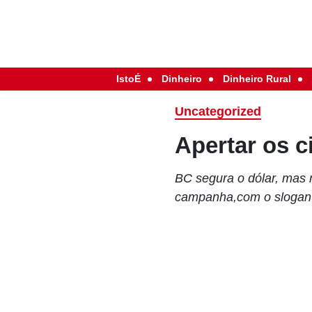
IstoÉ
Dinheiro
Dinheiro Rural
Uncategorized
Apertar os c
BC segura o dólar, mas 
campanha,com o slogan 