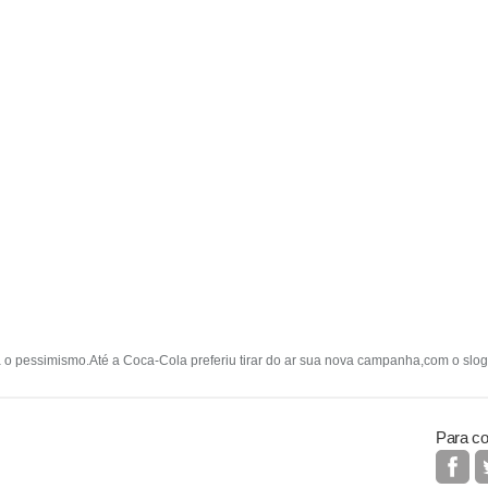
o pessimismo.Até a Coca-Cola preferiu tirar do ar sua nova campanha,com o sloga
Para co