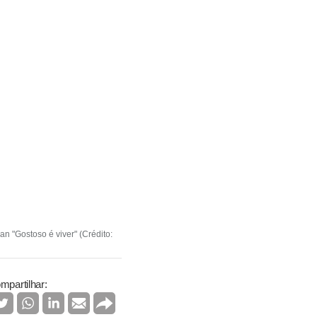
n "Gostoso é viver" (Crédito:
mpartilhar: