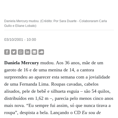
Daniela Mercury mudou. (Crédito: Por Sara Duarte - Colaboraram Carla
Gullo e Eliane Lobato)
03/10/2001 - 10:00
Daniela Mercury
mudou. Aos 36 anos, mãe de um
garoto de 16 e de uma menina de 14, a cantora
surpreendeu ao aparecer esta semana com a jovialidade
de uma Fernanda Lima. Roupas cavadas, cabelos
alisados, pele de bebê e silhueta esguia – são 54 quilos,
distribuídos em 1,62 m –, parecia pelo menos cinco anos
mais nova. “Eu sempre fui assim, só que nunca tirava a
roupa”, despista a bela. Lançando o CD
Eu sou de