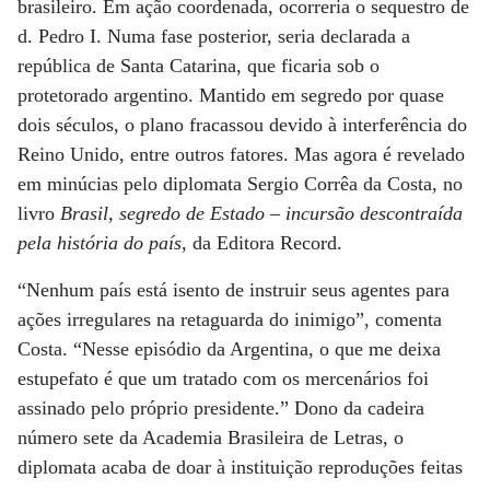
brasileiro. Em ação coordenada, ocorreria o sequestro de
d. Pedro I. Numa fase posterior, seria declarada a
república de Santa Catarina, que ficaria sob o
protetorado argentino. Mantido em segredo por quase
dois séculos, o plano fracassou devido à interferência do
Reino Unido, entre outros fatores. Mas agora é revelado
em minúcias pelo diplomata Sergio Corrêa da Costa, no
livro
Brasil, segredo de Estado – incursão descontraída
pela história do país
, da Editora Record.
“Nenhum país está isento de instruir seus agentes para
ações irregulares na retaguarda do inimigo”, comenta
Costa. “Nesse episódio da Argentina, o que me deixa
estupefato é que um tratado com os mercenários foi
assinado pelo próprio presidente.” Dono da cadeira
número sete da Academia Brasileira de Letras, o
diplomata acaba de doar à instituição reproduções feitas