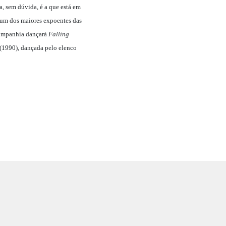
, sem dúvida, é a que está em
 – um dos maiores expoentes das
 companhia dançará
Falling
(1990), dançada pelo elenco