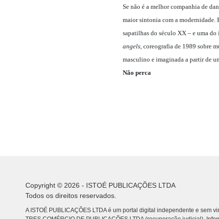
Se não é a melhor companhia de danç
maior sintonia com a modernidade. Pa
sapatilhas do século XX – e uma do 
angels
, coreografia de 1989 sobre m
masculino e imaginada a partir de um
Não perca
Copyright © 2026 - ISTOÉ PUBLICAÇÕES LTDA
Todos os direitos reservados.
A ISTOÉ PUBLICAÇÕES LTDA é um portal digital independente e sem vin