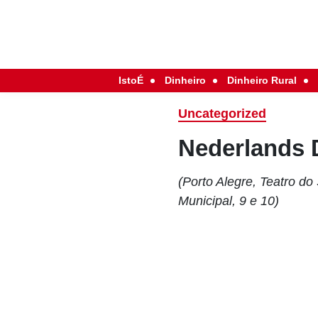
IstoÉ
Dinheiro
Dinheiro Rural
Uncategorized
Nederlands 
(Porto Alegre, Teatro do
Municipal, 9 e 10)