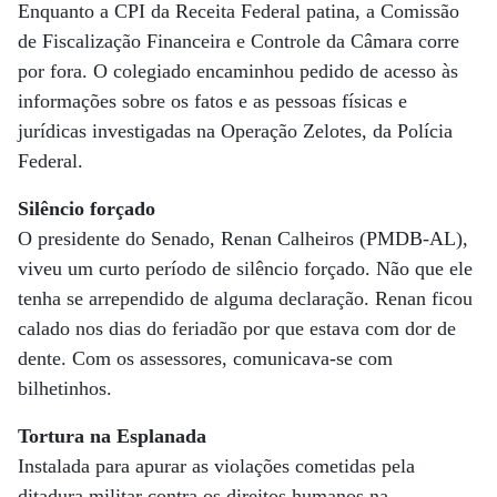
Enquanto a CPI da Receita Federal patina, a Comissão
de Fiscalização Financeira e Controle da Câmara corre
por fora. O colegiado encaminhou pedido de acesso às
informações sobre os fatos e as pessoas físicas e
jurídicas investigadas na Operação Zelotes, da Polícia
Federal.
Silêncio forçado
O presidente do Senado, Renan Calheiros (PMDB-AL),
viveu um curto período de silêncio forçado. Não que ele
tenha se arrependido de alguma declaração. Renan ficou
calado nos dias do feriadão por que estava com dor de
dente. Com os assessores, comunicava-se com
bilhetinhos.
Tortura na Esplanada
Instalada para apurar as violações cometidas pela
ditadura militar contra os direitos humanos na