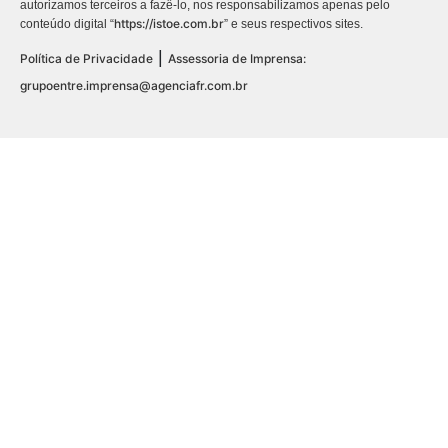
autorizamos terceiros a fazê-lo, nos responsabilizamos apenas pelo
https://istoe.com.br
conteúdo digital “
” e seus respectivos sites.
|
Política de Privacidade
Assessoria de Imprensa:
grupoentre.imprensa@agenciafr.com.br