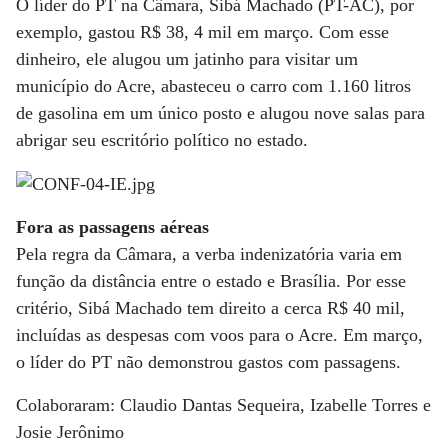
O líder do PT na Câmara, Sibá Machado (PT-AC), por
exemplo, gastou R$ 38, 4 mil em março. Com esse
dinheiro, ele alugou um jatinho para visitar um
município do Acre, abasteceu o carro com 1.160 litros
de gasolina em um único posto e alugou nove salas para
abrigar seu escritório político no estado.
Fora as passagens aéreas
Pela regra da Câmara, a verba indenizatória varia em
função da distância entre o estado e Brasília. Por esse
critério, Sibá Machado tem direito a cerca R$ 40 mil,
incluídas as despesas com voos para o Acre. Em março,
o líder do PT não demonstrou gastos com passagens.
Colaboraram: Claudio Dantas Sequeira, Izabelle Torres e
Josie Jerônimo