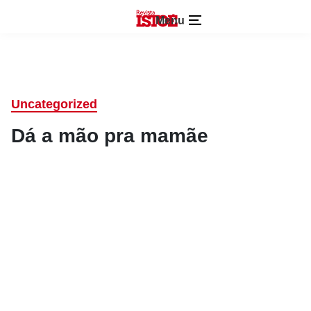
Menu
Uncategorized
Dá a mão pra mamãe