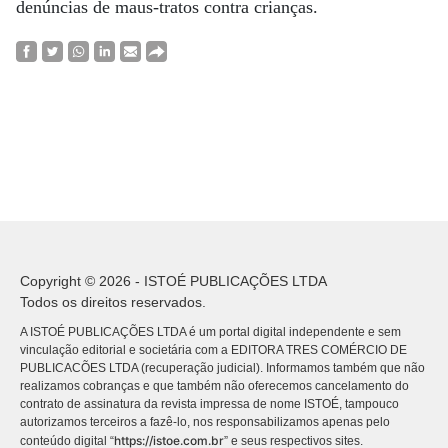
denúncias de maus-tratos contra crianças.
Copyright © 2026 - ISTOÉ PUBLICAÇÕES LTDA
Todos os direitos reservados.
A ISTOÉ PUBLICAÇÕES LTDA é um portal digital independente e sem
vinculação editorial e societária com a EDITORA TRES COMÉRCIO DE
PUBLICACÕES LTDA (recuperação judicial). Informamos também que não
realizamos cobranças e que também não oferecemos cancelamento do
contrato de assinatura da revista impressa de nome ISTOÉ, tampouco
autorizamos terceiros a fazê-lo, nos responsabilizamos apenas pelo
https://istoe.com.br
conteúdo digital “
” e seus respectivos sites.