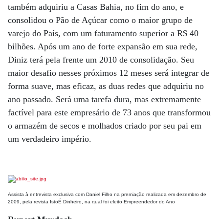
também adquiriu a Casas Bahia, no fim do ano, e
consolidou o Pão de Açúcar como o maior grupo de
varejo do País, com um faturamento superior a R$ 40
bilhões. Após um ano de forte expansão em sua rede,
Diniz terá pela frente um 2010 de consolidação. Seu
maior desafio nesses próximos 12 meses será integrar de
forma suave, mas eficaz, as duas redes que adquiriu no
ano passado. Será uma tarefa dura, mas extremamente
factível para este empresário de 73 anos que transformou
o armazém de secos e molhados criado por seu pai em
um verdadeiro império.
Assista à entrevista exclusiva com Daniel Filho na premiação realizada em dezembro de
2009, pela revista IstoÉ Dinheiro, na qual foi eleito Empreendedor do Ano