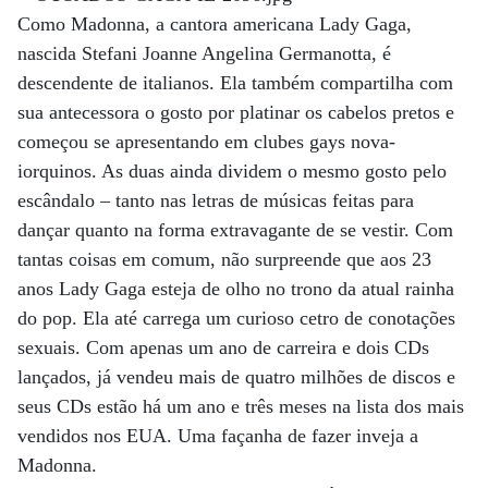
Como Madonna, a cantora americana Lady Gaga,
nascida Stefani Joanne Angelina Germanotta, é
descendente de italianos. Ela também compartilha com
sua antecessora o gosto por platinar os cabelos pretos e
começou se apresentando em clubes gays nova-
iorquinos. As duas ainda dividem o mesmo gosto pelo
escândalo – tanto nas letras de músicas feitas para
dançar quanto na forma extravagante de se vestir. Com
tantas coisas em comum, não surpreende que aos 23
anos Lady Gaga esteja de olho no trono da atual rainha
do pop. Ela até carrega um curioso cetro de conotações
sexuais. Com apenas um ano de carreira e dois CDs
lançados, já vendeu mais de quatro milhões de discos e
seus CDs estão há um ano e três meses na lista dos mais
vendidos nos EUA. Uma façanha de fazer inveja a
Madonna.