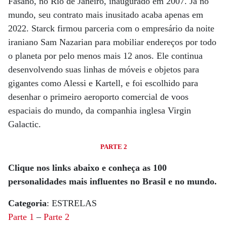
Fasano, no Rio de Janeiro, inaugurado em 2007. Já no
mundo, seu contrato mais inusitado acaba apenas em
2022. Starck firmou parceria com o empresário da noite
iraniano Sam Nazarian para mobiliar endereços por todo
o planeta por pelo menos mais 12 anos. Ele continua
desenvolvendo suas linhas de móveis e objetos para
gigantes como Alessi e Kartell, e foi escolhido para
desenhar o primeiro aeroporto comercial de voos
espaciais do mundo, da companhia inglesa Virgin
Galactic.
PARTE 2
Clique nos links abaixo e conheça as 100
personalidades mais influentes no Brasil e no mundo.
Categoria
: ESTRELAS
Parte 1
–
Parte 2