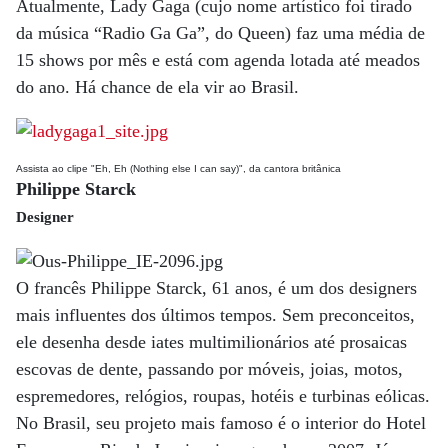
Atualmente, Lady Ga­­ga (cujo nome artístico foi tirado
da música “Radio Ga Ga”, do Queen) faz uma média de
15 shows por mês e está com agen­da lotada até meados
do ano. Há chance de ela vir ao Brasil.
Assista ao clipe "Eh, Eh (Nothing else I can say)", da cantora britânica
Philippe Starck
Designer
O francês Philippe Starck, 61 anos, é um dos designers
mais influentes dos últimos tempos. Sem preconceitos,
ele desenha desde iates multimilionários até prosaicas
escovas de dente, passando por móveis, joias, motos,
espremedores, relógios, roupas, hotéis e turbinas eólicas.
No Brasil, seu projeto mais famoso é o interior do Hotel