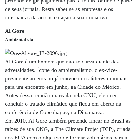
pretende exigir pagamento para a leitura online de parte
de seus jornais. Resta saber se as empresas e os
internautas darão sustentação a sua iniciativa.
Al Gore
Ambientalista
Al Gore é um homem que não se curva diante das
adversidades. Ícone do ambientalismo, o ex-vice-
presidente americano já convocou os líderes mundiais
para um encontro em junho, na Cidade do México.
Antes dessa reunião marcada pela ONU, ele quer
concluir o tratado climático que ficou em aberto na
conferência de Copenhague, na Dinamarca.
Em 2010, Al Gore também pretende fincar no Brasil as
raízes de sua ONG, a The Climate Projet (TCP), criada
nos EUA com o objetivo de formar voluntários para a