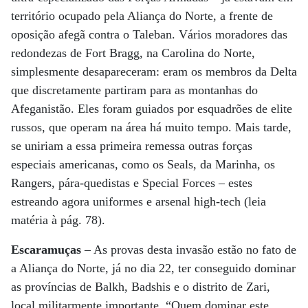
território ocupado pela Aliança do Norte, a frente de
oposição afegã contra o Taleban. Vários moradores das
redondezas de Fort Bragg, na Carolina do Norte,
simplesmente desapareceram: eram os membros da Delta
que discretamente partiram para as montanhas do
Afeganistão. Eles foram guiados por esquadrões de elite
russos, que operam na área há muito tempo. Mais tarde,
se uniriam a essa primeira remessa outras forças
especiais americanas, como os Seals, da Marinha, os
Rangers, pára-quedistas e Special Forces – estes
estreando agora uniformes e arsenal high-tech (leia
matéria à pág. 78).
Escaramuças
– As provas desta invasão estão no fato de
a Aliança do Norte, já no dia 22, ter conseguido dominar
as províncias de Balkh, Badshis e o distrito de Zari,
local militarmente importante. “Quem dominar este