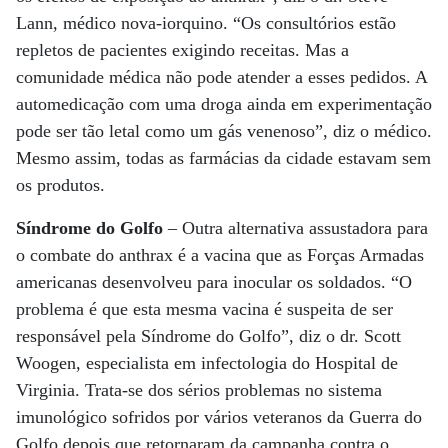
Lann, médico nova-iorquino. “Os consultórios estão
repletos de pacientes exigindo receitas. Mas a
comunidade médica não pode atender a esses pedidos. A
automedicação com uma droga ainda em experimentação
pode ser tão letal como um gás venenoso”, diz o médico.
Mesmo assim, todas as farmácias da cidade estavam sem
os produtos.
Síndrome do Golfo
– Outra alternativa assustadora para
o combate do anthrax é a vacina que as Forças Armadas
americanas desenvolveu para inocular os soldados. “O
problema é que esta mesma vacina é suspeita de ser
responsável pela Síndrome do Golfo”, diz o dr. Scott
Woogen, especialista em infectologia do Hospital de
Virginia. Trata-se dos sérios problemas no sistema
imunológico sofridos por vários veteranos da Guerra do
Golfo depois que retornaram da campanha contra o