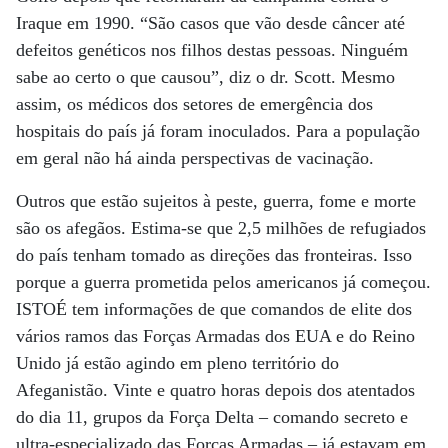
Iraque em 1990. “São casos que vão desde câncer até
defeitos genéticos nos filhos destas pessoas. Ninguém
sabe ao certo o que causou”, diz o dr. Scott. Mesmo
assim, os médicos dos setores de emergência dos
hospitais do país já foram inoculados. Para a população
em geral não há ainda perspectivas de vacinação.
Outros que estão sujeitos à peste, guerra, fome e morte
são os afegãos. Estima-se que 2,5 milhões de refugiados
do país tenham tomado as direções das fronteiras. Isso
porque a guerra prometida pelos americanos já começou.
ISTOÉ tem informações de que comandos de elite dos
vários ramos das Forças Armadas dos EUA e do Reino
Unido já estão agindo em pleno território do
Afeganistão. Vinte e quatro horas depois dos atentados
do dia 11, grupos da Força Delta – comando secreto e
ultra-especializado das Forças Armadas – já estavam em