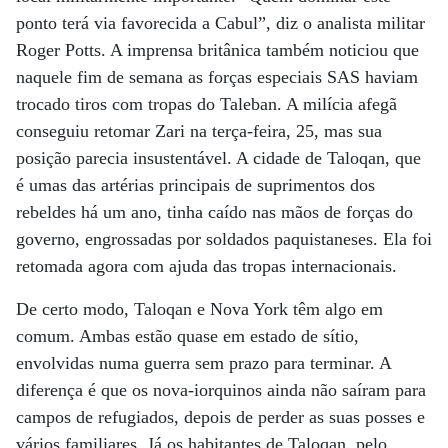
ponto terá via favorecida a Cabul”, diz o analista militar
Roger Potts. A imprensa britânica também noticiou que
naquele fim de semana as forças especiais SAS haviam
trocado tiros com tropas do Taleban. A milícia afegã
conseguiu retomar Zari na terça-feira, 25, mas sua
posição parecia insustentável. A cidade de Taloqan, que
é umas das artérias principais de suprimentos dos
rebeldes há um ano, tinha caído nas mãos de forças do
governo, engrossadas por soldados paquistaneses. Ela foi
retomada agora com ajuda das tropas internacionais.
De certo modo, Taloqan e Nova York têm algo em
comum. Ambas estão quase em estado de sítio,
envolvidas numa guerra sem prazo para terminar. A
diferença é que os nova-iorquinos ainda não saíram para
campos de refugiados, depois de perder as suas posses e
vários familiares. Já os habitantes de Taloqan, pelo