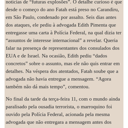
notícias de “futuras explosões”. O detalhe curioso é que
desde o começo do ano Fatah está preso no Carandiru,
em São Paulo, condenado por assalto. Seis dias antes
dos ataques, ele pediu à advogada Edith Pimenta que
entregasse uma carta à Polícia Federal, na qual dizia ter
“assuntos de interesse internacional” a revelar. Queria
falar na presença de representantes dos consulados dos
EUA e de Israel. Na ocasião, Edith pediu “dados
concretos” sobre o assunto, mas ele não quis entrar em
detalhes. Na véspera dos atentados, Fatah soube que a
advogada não havia entregue a mensagem. “Agora
também não dá mais tempo”, comentou.
No final da tarde da terça-feira 11, com o mundo ainda
paralisado pela ousadia terrorista, o marroquino foi
ouvido pela Polícia Federal, acionada pela mesma
advogada que não entregara a mensagem antes dos