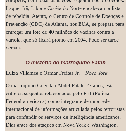
europeus, nem todas as nações respeitam os protocolos.
Iraque, Irã, Líbia e Coréia do Norte encabeçam a lista
de rebeldia. Atento, o Centro de Controle de Doenças e
Prevenção (CDC) de Atlanta, nos EUA, se prepara para
entregar um lote de 40 milhões de vacinas contra a
varíola, que só ficará pronto em 2004. Pode ser tarde
demais.
O mistério do marroquino Fatah
Luiza Villaméa e Osmar Freitas Jr. –
Nova York
O marroquino Gueddan Abdel Fatah, 27 anos, está
entre os suspeitos relacionados pelo FBI (Polícia
Federal americana) como integrante de uma rede
internacional de informações articulada pelos terroristas
para confundir os serviços de inteligência americanos.
Dias antes dos ataques em Nova York e Washington,