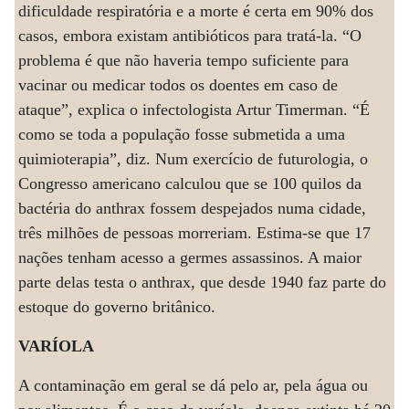
dificuldade respiratória e a morte é certa em 90% dos
casos, embora existam antibióticos para tratá-la. “O
problema é que não haveria tempo suficiente para
vacinar ou medicar todos os doentes em caso de
ataque”, explica o infectologista Artur Timerman. “É
como se toda a população fosse submetida a uma
quimioterapia”, diz. Num exercício de futurologia, o
Congresso americano calculou que se 100 quilos da
bactéria do anthrax fossem despejados numa cidade,
três milhões de pessoas morreriam. Estima-se que 17
nações tenham acesso a germes assassinos. A maior
parte delas testa o anthrax, que desde 1940 faz parte do
estoque do governo britânico.
VARÍOLA
A contaminação em geral se dá pelo ar, pela água ou