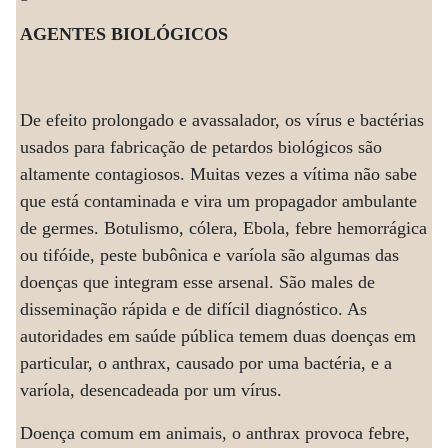
AGENTES BIOLÓGICOS
De efeito prolongado e avassalador, os vírus e bactérias
usados para fabricação de petardos biológicos são
altamente contagiosos. Muitas vezes a vítima não sabe
que está contaminada e vira um propagador ambulante
de germes. Botulismo, cólera, Ebola, febre hemorrágica
ou tifóide, peste bubônica e varíola são algumas das
doenças que integram esse arsenal. São males de
disseminação rápida e de difícil diagnóstico. As
autoridades em saúde pública temem duas doenças em
particular, o anthrax, causado por uma bactéria, e a
varíola, desencadeada por um vírus.
Doença comum em animais, o anthrax provoca febre,