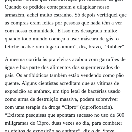
Quando os pedidos começaram a dilapidar nosso
armazém, achei muito estranho. Só depois verifiquei que
as compras eram feitas por pessoas que nada têm a ver
com nossa comunidade. E isso nos desagrada muito:
quando todo mundo começa a usar máscara de gás, o
fetiche acaba: vira lugar-comum”, diz, bravo, “Rubber”.
A mesma corrida às prateleiras acabou com garrafões de
água e boa parte dos alimentos dos supermercados do
país. Os antibióticos também estão vendendo como pão
quente. Alguns cientistas acreditam que as vítimas de
exposição ao anthrax, um tipo letal de bactérias usado
como arma de destruição massiva, podem sobreviver
com uma terapia da droga “Cipro” (ciprofloxacin).
“Existem pesquisas que apontam sucesso no uso de 500
miligramas de Cipro, duas vezes ao dia, para combater
os efeitos de exposição ao anthrax”, diz o dr. Steve