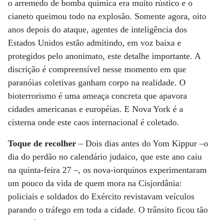
o arremedo de bomba química era muito rústico e o
cianeto queimou todo na explosão. Somente agora, oito
anos depois do ataque, agentes de inteligência dos
Estados Unidos estão admitindo, em voz baixa e
protegidos pelo anonimato, este detalhe importante. A
discrição é compreensível nesse momento em que
paranóias coletivas ganham corpo na realidade. O
bioterrorismo é uma ameaça concreta que apavora
cidades americanas e européias. E Nova York é a
cisterna onde este caos internacional é coletado.
Toque de recolher
– Dois dias antes do Yom Kippur –o
dia do perdão no calendário judaico, que este ano caiu
na quinta-feira 27 –, os nova-iorquinos experimentaram
um pouco da vida de quem mora na Cisjordânia:
policiais e soldados do Exército revistavam veículos
parando o tráfego em toda a cidade. O trânsito ficou tão