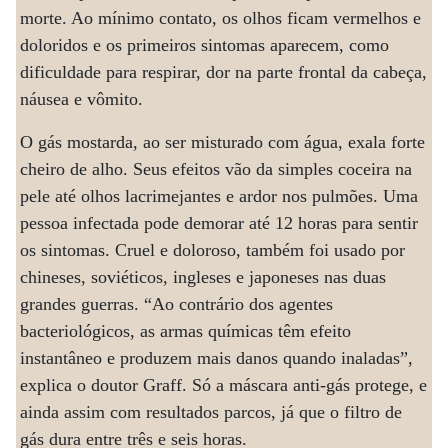
morte. Ao mínimo contato, os olhos ficam vermelhos e
doloridos e os primeiros sintomas aparecem, como
dificuldade para respirar, dor na parte frontal da cabeça,
náusea e vômito.
O gás mostarda, ao ser misturado com água, exala forte
cheiro de alho. Seus efeitos vão da simples coceira na
pele até olhos lacrimejantes e ardor nos pulmões. Uma
pessoa infectada pode demorar até 12 horas para sentir
os sintomas. Cruel e doloroso, também foi usado por
chineses, soviéticos, ingleses e japoneses nas duas
grandes guerras. “Ao contrário dos agentes
bacteriológicos, as armas químicas têm efeito
instantâneo e produzem mais danos quando inaladas”,
explica o doutor Graff. Só a máscara anti-gás protege, e
ainda assim com resultados parcos, já que o filtro de
gás dura entre três e seis horas.