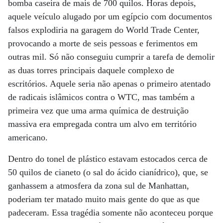
bomba caseira de mais de 700 quilos. Horas depois,
aquele veículo alugado por um egípcio com documentos
falsos explodiria na garagem do World Trade Center,
provocando a morte de seis pessoas e ferimentos em
outras mil. Só não conseguiu cumprir a tarefa de demolir
as duas torres principais daquele complexo de
escritórios. Aquele seria não apenas o primeiro atentado
de radicais islâmicos contra o WTC, mas também a
primeira vez que uma arma química de destruição
massiva era empregada contra um alvo em território
americano.
Dentro do tonel de plástico estavam estocados cerca de
50 quilos de cianeto (o sal do ácido cianídrico), que, se
ganhassem a atmosfera da zona sul de Manhattan,
poderiam ter matado muito mais gente do que as que
padeceram. Essa tragédia somente não aconteceu porque