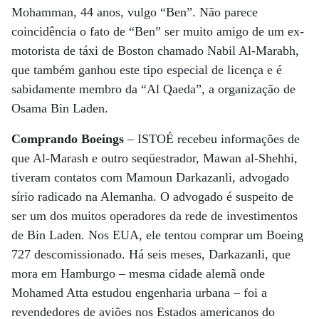
Mohamman, 44 anos, vulgo “Ben”. Não parece
coincidência o fato de “Ben” ser muito amigo de um ex-
motorista de táxi de Boston chamado Nabil Al-Marabh,
que também ganhou este tipo especial de licença e é
sabidamente membro da “Al Qaeda”, a organização de
Osama Bin Laden.
Comprando Boeings
– ISTOÉ recebeu informações de
que Al-Marash e outro seqüestrador, Mawan al-Shehhi,
tiveram contatos com Mamoun Darkazanli, advogado
sírio radicado na Alemanha. O advogado é suspeito de
ser um dos muitos operadores da rede de investimentos
de Bin Laden. Nos EUA, ele tentou comprar um Boeing
727 descomissionado. Há seis meses, Darkazanli, que
mora em Hamburgo – mesma cidade alemã onde
Mohamed Atta estudou engenharia urbana – foi a
revendedores de aviões nos Estados americanos do