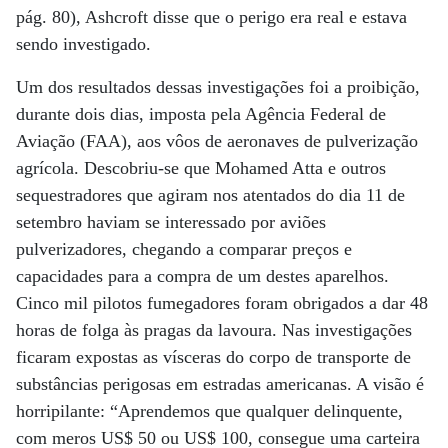
pág. 80), Ashcroft disse que o perigo era real e estava
sendo investigado.
Um dos resultados dessas investigações foi a proibição,
durante dois dias, imposta pela Agência Federal de
Aviação (FAA), aos vôos de aeronaves de pulverização
agrícola. Descobriu-se que Mohamed Atta e outros
sequestradores que agiram nos atentados do dia 11 de
setembro haviam se interessado por aviões
pulverizadores, chegando a comparar preços e
capacidades para a compra de um destes aparelhos.
Cinco mil pilotos fumegadores foram obrigados a dar 48
horas de folga às pragas da lavoura. Nas investigações
ficaram expostas as vísceras do corpo de transporte de
substâncias perigosas em estradas americanas. A visão é
horripilante: “Aprendemos que qualquer delinquente,
com meros US$ 50 ou US$ 100, consegue uma carteira