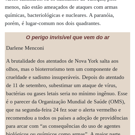
menos, não estão ameaçados de ataques com armas
químicas, bacteriológicas e nucleares. A paranóia,
porém, é lugar-comum nos dois quadrantes.
O perigo invisível que vem do ar
Darlene Menconi
A brutalidade dos atentados de Nova York salta aos
olhos, mas o bioterrorismo tem um componente de
crueldade e sadismo insuperáveis. Depois do atentado
de 11 de setembro, subestimar um ataque de vírus,
bactérias ou gases letais seria no mínimo ingênuo. Esse
é o parecer da Organização Mundial de Saúde (OMS),
que na segunda-feira 24 fez soar o alerta vermelho e
recomendou a todos os países a adoção de providências
para arcar com “as consequências do uso de agentes
biológicos ou químicos como armas”. A maior parte