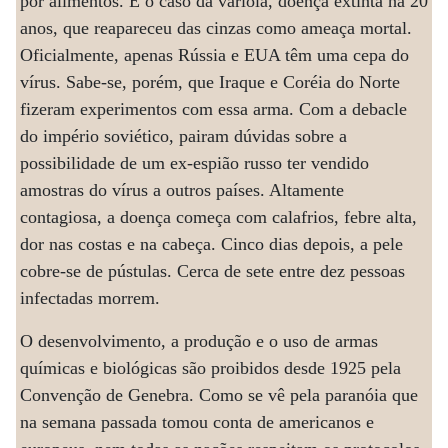
por alimentos. É o caso da varíola, doença extinta há 20
anos, que reapareceu das cinzas como ameaça mortal.
Oficialmente, apenas Rússia e EUA têm uma cepa do
vírus. Sabe-se, porém, que Iraque e Coréia do Norte
fizeram experimentos com essa arma. Com a debacle
do império soviético, pairam dúvidas sobre a
possibilidade de um ex-espião russo ter vendido
amostras do vírus a outros países. Altamente
contagiosa, a doença começa com calafrios, febre alta,
dor nas costas e na cabeça. Cinco dias depois, a pele
cobre-se de pústulas. Cerca de sete entre dez pessoas
infectadas morrem.
O desenvolvimento, a produção e o uso de armas
químicas e biológicas são proibidos desde 1925 pela
Convenção de Genebra. Como se vê pela paranóia que
na semana passada tomou conta de americanos e