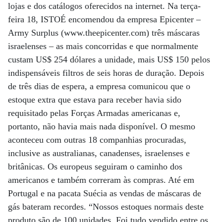
lojas e dos catálogos oferecidos na internet. Na terça-
feira 18, ISTOÉ encomendou da empresa Epicenter –
Army Surplus (www.theepicenter.com) três máscaras
israelenses – as mais concorridas e que normalmente
custam US$ 254 dólares a unidade, mais US$ 150 pelos
indispensáveis filtros de seis horas de duração. Depois
de três dias de espera, a empresa comunicou que o
estoque extra que estava para receber havia sido
requisitado pelas Forças Armadas americanas e,
portanto, não havia mais nada disponível. O mesmo
aconteceu com outras 18 companhias procuradas,
inclusive as australianas, canadenses, israelenses e
britânicas. Os europeus seguiram o caminho dos
americanos e também correram às compras. Até em
Portugal e na pacata Suécia as vendas de máscaras de
gás bateram recordes. “Nossos estoques normais deste
produto são de 100 unidades. Foi tudo vendido entre os