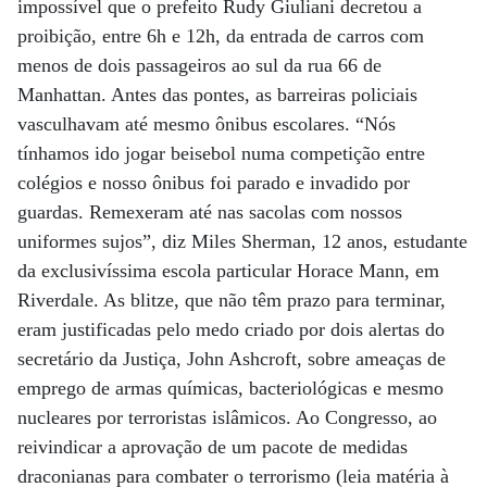
impossível que o prefeito Rudy Giuliani decretou a
proibição, entre 6h e 12h, da entrada de carros com
menos de dois passageiros ao sul da rua 66 de
Manhattan. Antes das pontes, as barreiras policiais
vasculhavam até mesmo ônibus escolares. “Nós
tínhamos ido jogar beisebol numa competição entre
colégios e nosso ônibus foi parado e invadido por
guardas. Remexeram até nas sacolas com nossos
uniformes sujos”, diz Miles Sherman, 12 anos, estudante
da exclusivíssima escola particular Horace Mann, em
Riverdale. As blitze, que não têm prazo para terminar,
eram justificadas pelo medo criado por dois alertas do
secretário da Justiça, John Ashcroft, sobre ameaças de
emprego de armas químicas, bacteriológicas e mesmo
nucleares por terroristas islâmicos. Ao Congresso, ao
reivindicar a aprovação de um pacote de medidas
draconianas para combater o terrorismo (leia matéria à