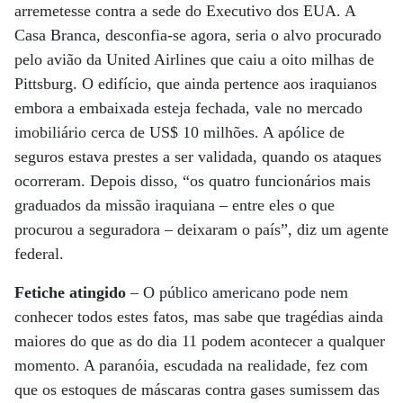
arremetesse contra a sede do Executivo dos EUA. A
Casa Branca, desconfia-se agora, seria o alvo procurado
pelo avião da United Airlines que caiu a oito milhas de
Pittsburg. O edifício, que ainda pertence aos iraquianos
embora a embaixada esteja fechada, vale no mercado
imobiliário cerca de US$ 10 milhões. A apólice de
seguros estava prestes a ser validada, quando os ataques
ocorreram. Depois disso, “os quatro funcionários mais
graduados da missão iraquiana – entre eles o que
procurou a seguradora – deixaram o país”, diz um agente
federal.
Fetiche atingido
– O público americano pode nem
conhecer todos estes fatos, mas sabe que tragédias ainda
maiores do que as do dia 11 podem acontecer a qualquer
momento. A paranóia, escudada na realidade, fez com
que os estoques de máscaras contra gases sumissem das