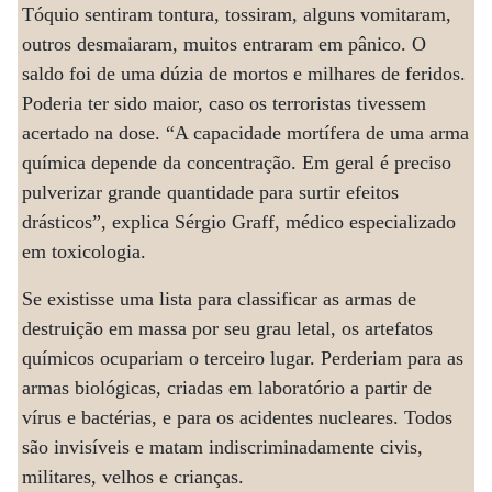
Tóquio sentiram tontura, tossiram, alguns vomitaram,
outros desmaiaram, muitos entraram em pânico. O
saldo foi de uma dúzia de mortos e milhares de feridos.
Poderia ter sido maior, caso os terroristas tivessem
acertado na dose. “A capacidade mortífera de uma arma
química depende da concentração. Em geral é preciso
pulverizar grande quantidade para surtir efeitos
drásticos”, explica Sérgio Graff, médico especializado
em toxicologia.
Se existisse uma lista para classificar as armas de
destruição em massa por seu grau letal, os artefatos
químicos ocupariam o terceiro lugar. Perderiam para as
armas biológicas, criadas em laboratório a partir de
vírus e bactérias, e para os acidentes nucleares. Todos
são invisíveis e matam indiscriminadamente civis,
militares, velhos e crianças.