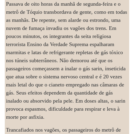
Passava de oito horas da manhã de segunda-feira e o
metrô de Tóquio transbordava de gente, como em todas
as manhãs. De repente, sem alarde ou estrondo, uma
nuvem de fumaça invadiu os vagões dos trens. Em
poucos minutos, os integrantes da seita religiosa
terrorista Ensino da Verdade Suprema espalharam
marmitas e latas de refrigerante repletas de gás tóxico
nos túneis subterrâneos. Não demorou até que os
passageiros começassem a inalar o gás sarin, inseticida
que atua sobre o sistema nervoso central e é 20 vezes
mais letal do que o cianeto empregado nas câmaras de
gás. Seus efeitos dependem da quantidade de gás
inalado ou absorvido pela pele. Em doses altas, o sarin
provoca espasmos, dificuldade para respirar e leva à
morte por asfixia.
Trancafiados nos vagões, os passageiros do metrô de