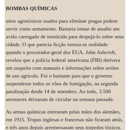
BOMBAS QUÍMICAS
uitos agrotóxicos usados para eliminar pragas podem
servir como armamento. Bastaria tomar de assalto um
avião carregado de inseticida para despejá-lo sobre uma
cidade. O que parecia ficção tornou-se realidade
quando o procurador-geral dos EUA, John Ashcroft,
revelou que a polícia federal americana (FBI) detivera
um suspeito com manuais e informações sobre aviões
de uso agrícola. Foi o bastante para que o governo
suspendesse todos os vôos de fumigação, na segunda
paralisação desde 14 de setembro. Ao todo, 3.500
aeronaves deixaram de circular na semana passada.
As armas químicas estrearam pelas mãos dos alemães,
em 1915. Tropas inglesas e francesas não ficaram atrás,
e três anos depois arremessaram seus torpedos tóxicos.