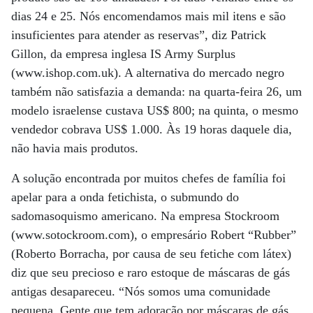
dias 24 e 25. Nós encomendamos mais mil itens e são
insuficientes para atender as reservas”, diz Patrick
Gillon, da empresa inglesa IS Army Surplus
(www.ishop.com.uk). A alternativa do mercado negro
também não satisfazia a demanda: na quarta-feira 26, um
modelo israelense custava US$ 800; na quinta, o mesmo
vendedor cobrava US$ 1.000. Às 19 horas daquele dia,
não havia mais produtos.
A solução encontrada por muitos chefes de família foi
apelar para a onda fetichista, o submundo do
sadomasoquismo americano. Na empresa Stockroom
(www.sotockroom.com), o empresário Robert “Rubber”
(Roberto Borracha, por causa de seu fetiche com látex)
diz que seu precioso e raro estoque de máscaras de gás
antigas desapareceu. “Nós somos uma comunidade
pequena. Gente que tem adoração por máscaras de gás.