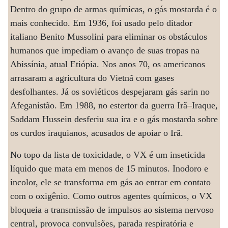
Dentro do grupo de armas químicas, o gás mostarda é o
mais conhecido. Em 1936, foi usado pelo ditador
italiano Benito Mussolini para eliminar os obstáculos
humanos que impediam o avanço de suas tropas na
Abissínia, atual Etiópia. Nos anos 70, os americanos
arrasaram a agricultura do Vietnã com gases
desfolhantes. Já os soviéticos despejaram gás sarin no
Afeganistão. Em 1988, no estertor da guerra Irã–Iraque,
Saddam Hussein desferiu sua ira e o gás mostarda sobre
os curdos iraquianos, acusados de apoiar o Irã.
No topo da lista de toxicidade, o VX é um inseticida
líquido que mata em menos de 15 minutos. Inodoro e
incolor, ele se transforma em gás ao entrar em contato
com o oxigênio. Como outros agentes químicos, o VX
bloqueia a transmissão de impulsos ao sistema nervoso
central, provoca convulsões, parada respiratória e