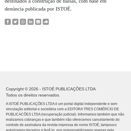
destinados a construção de balsas, com base em
denúncia publicada por ISTOÉ.
Copyright © 2026 - ISTOÉ PUBLICAÇÕES LTDA
Todos os direitos reservados.
A ISTOÉ PUBLICAÇÕES LTDA é um portal digital independente e sem
vinculação editorial e societária com a EDITORA TRES COMÉRCIO DE
PUBLICACÕES LTDA (recuperação judicial). Informamos também que não
realizamos cobranças e que também não oferecemos cancelamento do
contrato de assinatura da revista impressa de nome ISTOÉ, tampouco
autorizamos terceiros a fazê-lo, nos responsabilizamos apenas pelo