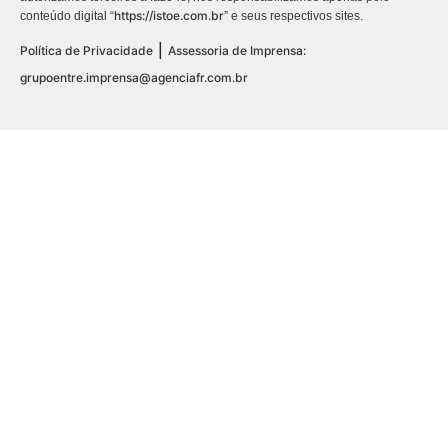
https://istoe.com.br
conteúdo digital “
” e seus respectivos sites.
|
Política de Privacidade
Assessoria de Imprensa:
grupoentre.imprensa@agenciafr.com.br