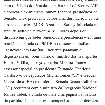
com o Palácio do Planalto para barrar José Sarney (AP)
e colocar o ex-ministro Ramez Tebet na presidência do
Senado. O ex-presidente sofreu uma dura derrota ao ser
atropelado pelo PMDB. A sorte de Sarney foi selada no
final da noite da terça-feira 18 – horas depois do
discurso em que Jader renunciou à presidência – em uma
reunião da cúpula do PMDB no restaurante italiano
Trastevere, em Brasília. Enquanto jantavam e
degustavam um bom vinho, o ministro dos Transportes,
Eliseu Padilha, o ex-governador Moreira Franco –
assessor especial do presidente Fernando Henrique
Cardoso –, os deputados Michel Temer (SP) e Geddel
Vieira Lima (BA) e o líder no Senado Renan Calheiros
(AL) acertaram com o ministro da Integração Nacional,
Ramez Tebet, a virada de mais uma página na história
do partido. Depois de ter desempenhado papel decisivo