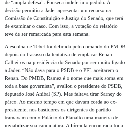
de “ampla defesa”. Fonseca indeferiu o pedido. A
decisão permitiu a Jader apresentar um recurso na
Comissão de Constituição e Justiça do Senado, que terá
de examinar o caso. Com isso, a votação do relatório
teve de ser remarcada para esta semana.
A escolha de Tebet foi definida pelo comando do PMDB
depois do fracasso da tentativa de emplacar Renan
Calheiros na presidência do Senado por ser muito ligado
a Jader. “Não dava para o PSDB e o PFL aceitarem o
Renan. Do PMDB, Ramez é o nome que mais soma em
toda a base governista”, avaliou o presidente do PSDB,
deputado José Aníbal (SP). Mas faltava tirar Sarney do
páreo. Ao mesmo tempo em que davam corda ao ex-
presidente, nos bastidores os dirigentes do partido
tramavam com o Palácio do Planalto uma maneira de
inviabilizar sua candidatura. A fórmula encontrada foi a