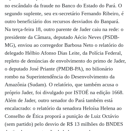
no escândalo da fraude no Banco do Estado do Pará. O
segundo suplente, seu ex-secretário Fernando Ribeiro, é
outro beneficiário dos recursos desviados do Banpará.
Na terça-feira 18, outro parente de Jader caiu na rede: o
presidente da Câmara, deputado Aécio Neves (PSDB-
MG), enviou ao corregedor Barbosa Neto o relatório do
delegado Hélbio Afonso Dias Leite, da Polícia Federal,
repleto de denúncias de envolvimento do primo de Jader,
o deputado José Priante (PMDB-PA), no bilionário
rombo na Superintendência do Desenvolvimento da
Amazônia (Sudam). O relatório, que também acusa o
próprio Jader, foi divulgado por ISTOÉ na edição 1668.
Além de Jader, outro senador do Pará também está
encalacrado: o relatório da senadora Heloísa Helena ao
Conselho de Ética proporá a punição de Luiz Octávio
(sem partido) pelo desvio de R$ 13 milhões do BNDES