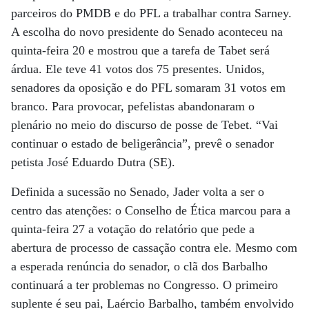
parceiros do PMDB e do PFL a trabalhar contra Sarney.
A escolha do novo presidente do Senado aconteceu na
quinta-feira 20 e mostrou que a tarefa de Tabet será
árdua. Ele teve 41 votos dos 75 presentes. Unidos,
senadores da oposição e do PFL somaram 31 votos em
branco. Para provocar, pefelistas abandonaram o
plenário no meio do discurso de posse de Tebet. “Vai
continuar o estado de beligerância”, prevê o senador
petista José Eduardo Dutra (SE).
Definida a sucessão no Senado, Jader volta a ser o
centro das atenções: o Conselho de Ética marcou para a
quinta-feira 27 a votação do relatório que pede a
abertura de processo de cassação contra ele. Mesmo com
a esperada renúncia do senador, o clã dos Barbalho
continuará a ter problemas no Congresso. O primeiro
suplente é seu pai, Laércio Barbalho, também envolvido