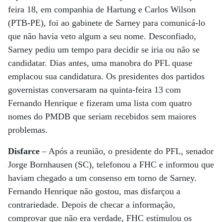
feira 18, em companhia de Hartung e Carlos Wilson
(PTB-PE), foi ao gabinete de Sarney para comunicá-lo
que não havia veto algum a seu nome. Desconfiado,
Sarney pediu um tempo para decidir se iria ou não se
candidatar. Dias antes, uma manobra do PFL quase
emplacou sua candidatura. Os presidentes dos partidos
governistas conversaram na quinta-feira 13 com
Fernando Henrique e fizeram uma lista com quatro
nomes do PMDB que seriam recebidos sem maiores
problemas.
Disfarce
– Após a reunião, o presidente do PFL, senador
Jorge Bornhausen (SC), telefonou a FHC e informou que
haviam chegado a um consenso em torno de Sarney.
Fernando Henrique não gostou, mas disfarçou a
contrariedade. Depois de checar a informação,
comprovar que não era verdade, FHC estimulou os