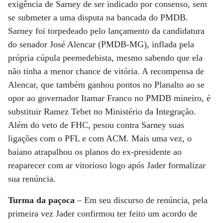
exigência de Sarney de ser indicado por consenso, sem
se submeter a uma disputa na bancada do PMDB.
Sarney foi torpedeado pelo lançamento da candidatura
do senador José Alencar (PMDB-MG), inflada pela
própria cúpula peemedebista, mesmo sabendo que ela
não tinha a menor chance de vitória. A recompensa de
Alencar, que também ganhou pontos no Planalto ao se
opor ao governador Itamar Franco no PMDB mineiro, é
substituir Ramez Tebet no Ministério da Integração.
Além do veto de FHC, pesou contra Sarney suas
ligações com o PFL e com ACM. Mais uma vez, o
baiano atrapalhou os planos do ex-presidente ao
reaparecer com ar vitorioso logo após Jader formalizar
sua renúncia.
Turma da paçoca
– Em seu discurso de renúncia, pela
primeira vez Jader confirmou ter feito um acordo de