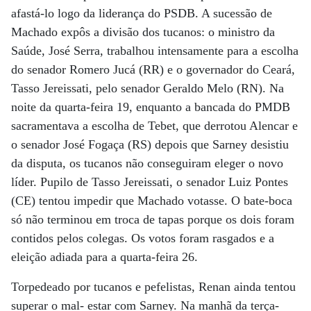
afastá-lo logo da liderança do PSDB. A sucessão de
Machado expôs a divisão dos tucanos: o ministro da
Saúde, José Serra, trabalhou intensamente para a escolha
do senador Romero Jucá (RR) e o governador do Ceará,
Tasso Jereissati, pelo senador Geraldo Melo (RN). Na
noite da quarta-feira 19, enquanto a bancada do PMDB
sacramentava a escolha de Tebet, que derrotou Alencar e
o senador José Fogaça (RS) depois que Sarney desistiu
da disputa, os tucanos não conseguiram eleger o novo
líder. Pupilo de Tasso Jereissati, o senador Luiz Pontes
(CE) tentou impedir que Machado votasse. O bate-boca
só não terminou em troca de tapas porque os dois foram
contidos pelos colegas. Os votos foram rasgados e a
eleição adiada para a quarta-feira 26.
Torpedeado por tucanos e pefelistas, Renan ainda tentou
superar o mal- estar com Sarney. Na manhã da terça-