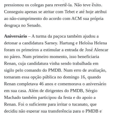
pressionou os colegas para revertê-la. Não teve êxito.
Conseguiu apenas se atritar com Tebet e até hoje atribui
ao não-cumprimento do acordo com ACM sua própria
desgraça no Senado.
Aniversário
– A turma da paçoca também ajudou a
detonar a candidatura Sarney. Hartung e Heloísa Helena
foram os primeiros a estimular a entrada de José Alencar
no páreo. Num primeiro momento, isso beneficiaria
Renan, cuja candidatura vinha sendo trabalhada em
sigilo pelo comando do PMDB. Num erro de avaliação,
tornaram essa opção pública no domingo 16, quando
Renan completava 46 anos e comemorava o aniversário
em sua casa. Além de dirigentes do PMDB, Sérgio
Machado também participou da festa e do apoio a
Renan. Foi o suficiente para irritar o tucanato, que
decidiu não esperar sua transferência para o PMDB e