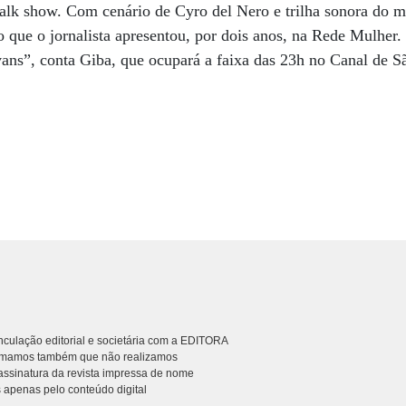
talk show. Com cenário de Cyro del Nero e trilha sonora do m
o que o jornalista apresentou, por dois anos, na Rede Mulher. 
ns”, conta Giba, que ocupará a faixa das 23h no Canal de S
culação editorial e societária com a EDITORA
rmamos também que não realizamos
ssinatura da revista impressa de nome
 apenas pelo conteúdo digital