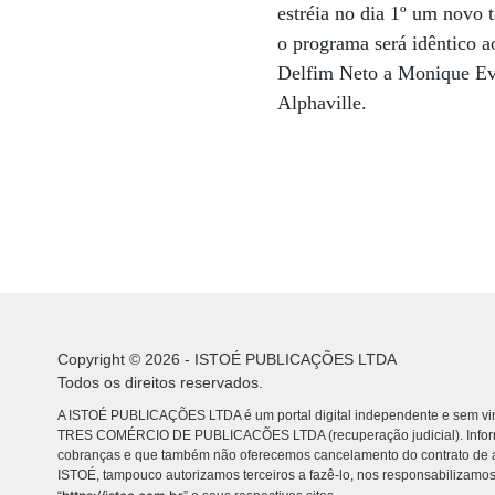
estréia no dia 1º um novo 
o programa será idêntico a
Delfim Neto a Monique Eva
Alphaville.
Copyright © 2026 - ISTOÉ PUBLICAÇÕES LTDA
Todos os direitos reservados.
A ISTOÉ PUBLICAÇÕES LTDA é um portal digital independente e sem vin
TRES COMÉRCIO DE PUBLICACÕES LTDA (recuperação judicial). Info
cobranças e que também não oferecemos cancelamento do contrato de a
ISTOÉ, tampouco autorizamos terceiros a fazê-lo, nos responsabilizamos