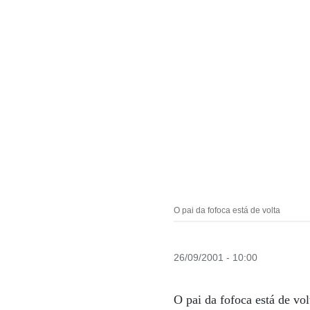
O pai da fofoca está de volta
26/09/2001 - 10:00
O pai da fofoca está de v