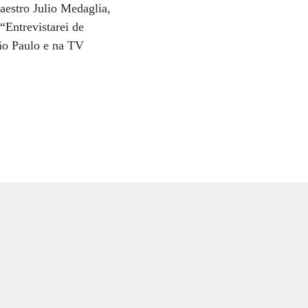
aestro Julio Medaglia,
“Entrevistarei de
ão Paulo e na TV