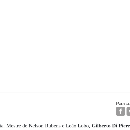
Para co
olta. Mestre de Nelson Rubens e Leão Lobo,
Gilberto Di Pier