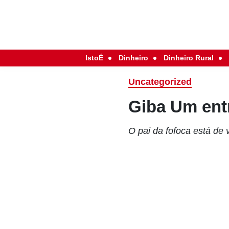
IstoÉ
Dinheiro
Dinheiro Rural
Uncategorized
Giba Um ent
O pai da fofoca está de 