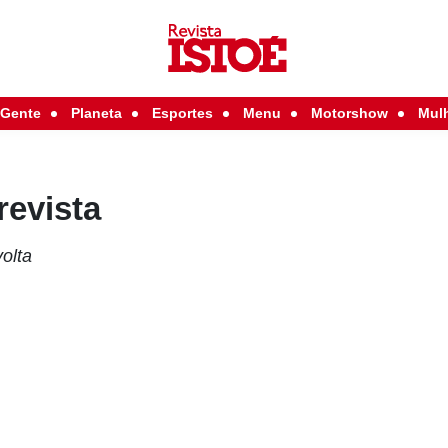
Gente
Planeta
Esportes
Menu
Motorshow
Mul
revista
volta