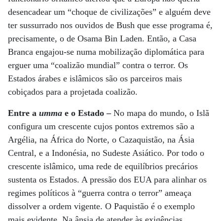
desencadear um “choque de civilizações” e alguém deve
ter sussurrado nos ouvidos de Bush que esse programa é,
precisamente, o de Osama Bin Laden. Então, a Casa
Branca engajou-se numa mobilização diplomática para
erguer uma “coalizão mundial” contra o terror. Os
Estados árabes e islâmicos são os parceiros mais
cobiçados para a projetada coalizão.
Entre a
umma
e o Estado –
No mapa do mundo, o Islã
configura um crescente cujos pontos extremos são a
Argélia, na África do Norte, o Cazaquistão, na Ásia
Central, e a Indonésia, no Sudeste Asiático. Por todo o
crescente islâmico, uma rede de equilíbrios precários
sustenta os Estados. A pressão dos EUA para alinhar os
regimes políticos à “guerra contra o terror” ameaça
dissolver a ordem vigente. O Paquistão é o exemplo
mais evidente. Na ânsia de atender às exigências