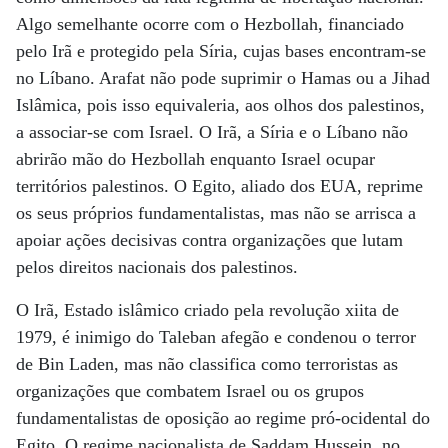
Algo semelhante ocorre com o Hezbollah, financiado
pelo Irã e protegido pela Síria, cujas bases encontram-se
no Líbano. Arafat não pode suprimir o Hamas ou a Jihad
Islâmica, pois isso equivaleria, aos olhos dos palestinos,
a associar-se com Israel. O Irã, a Síria e o Líbano não
abrirão mão do Hezbollah enquanto Israel ocupar
territórios palestinos. O Egito, aliado dos EUA, reprime
os seus próprios fundamentalistas, mas não se arrisca a
apoiar ações decisivas contra organizações que lutam
pelos direitos nacionais dos palestinos.
O Irã, Estado islâmico criado pela revolução xiita de
1979, é inimigo do Taleban afegão e condenou o terror
de Bin Laden, mas não classifica como terroristas as
organizações que combatem Israel ou os grupos
fundamentalistas de oposição ao regime pró-ocidental do
Egito. O regime nacionalista de Saddam Hussein, no