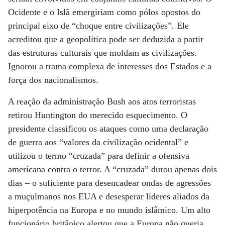
Ocidente e o Islã emergiriam como pólos opostos do
principal eixo de “choque entre civilizações”. Ele
acreditou que a geopolítica pode ser deduzida a partir
das estruturas culturais que moldam as civilizações.
Ignorou a trama complexa de interesses dos Estados e a
força dos nacionalismos.
A reação da administração Bush aos atos terroristas
retirou Huntington do merecido esquecimento. O
presidente classificou os ataques como uma declaração
de guerra aos “valores da civilização ocidental” e
utilizou o termo “cruzada” para definir a ofensiva
americana contra o terror. A “cruzada” durou apenas dois
dias – o suficiente para desencadear ondas de agressões
a muçulmanos nos EUA e desesperar líderes aliados da
hiperpotência na Europa e no mundo islâmico. Um alto
funcionário britânico alertou que a Europa não queria