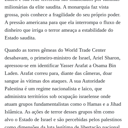
milionárias da elite saudita. A monarquia faz vista
grossa, pois conhece a fragilidade do seu próprio poder.
A pressão americana para que ela interrompa o fluxo de
dinheiro que irriga o terror ameaça a estabilidade do
Estado saudita.
Quando as torres gêmeas do World Trade Center
desabavam, o primeiro-ministro de Israel, Ariel Sharon,
apressou-se em identificar Yasser Arafat a Osama Bin
Laden. Arafat correu para, diante das câmeras, doar
sangue às vitimas dos ataques. A sua Autoridade
Palestina é um regime nacionalista e laico, que
administra territórios sob ocupação israelense onde
atuam grupos fundamentalistas como o Hamas e a Jihad
Islâmica. As ações de terror desses grupos têm como
alvo o Estado de Israel e são percebidas pelos palestinos
como dimensões da luta legítima de libertação nacional.