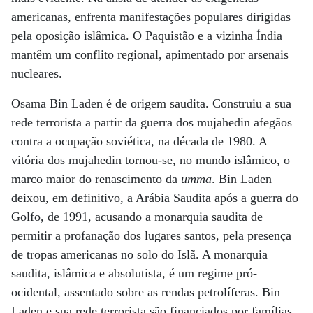
americanas, enfrenta manifestações populares dirigidas
pela oposição islâmica. O Paquistão e a vizinha Índia
mantêm um conflito regional, apimentado por arsenais
nucleares.
Osama Bin Laden é de origem saudita. Construiu a sua
rede terrorista a partir da guerra dos mujahedin afegãos
contra a ocupação soviética, na década de 1980. A
vitória dos mujahedin tornou-se, no mundo islâmico, o
marco maior do renascimento da
umma
. Bin Laden
deixou, em definitivo, a Arábia Saudita após a guerra do
Golfo, de 1991, acusando a monarquia saudita de
permitir a profanação dos lugares santos, pela presença
de tropas americanas no solo do Islã. A monarquia
saudita, islâmica e absolutista, é um regime pró-
ocidental, assentado sobre as rendas petrolíferas. Bin
Laden e sua rede terrorista são financiados por famílias