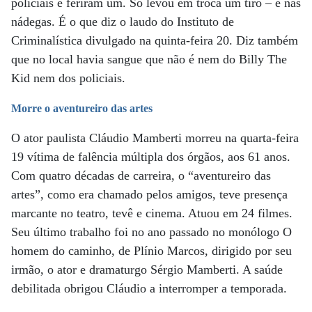
policiais e feriram um. Só levou em troca um tiro – e nas
nádegas. É o que diz o laudo do Instituto de
Criminalística divulgado na quinta-feira 20. Diz também
que no local havia sangue que não é nem do Billy The
Kid nem dos policiais.
Morre o aventureiro das artes
O ator paulista Cláudio Mamberti morreu na quarta-feira
19 vítima de falência múltipla dos órgãos, aos 61 anos.
Com quatro décadas de carreira, o “aventureiro das
artes”, como era chamado pelos amigos, teve presença
marcante no teatro, tevê e cinema. Atuou em 24 filmes.
Seu último trabalho foi no ano passado no monólogo O
homem do caminho, de Plínio Marcos, dirigido por seu
irmão, o ator e dramaturgo Sérgio Mamberti. A saúde
debilitada obrigou Cláudio a interromper a temporada.