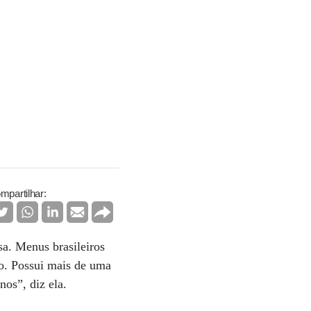
mpartilhar:
sa. Menus brasileiros
ão. Possui mais de uma
os”, diz ela.