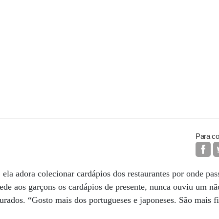
Para co
 ela adora colecionar cardápios dos restaurantes por onde pas
pede aos garçons os cardápios de presente, nunca ouviu um n
urados. “Gosto mais dos portugueses e japoneses. São mais fin