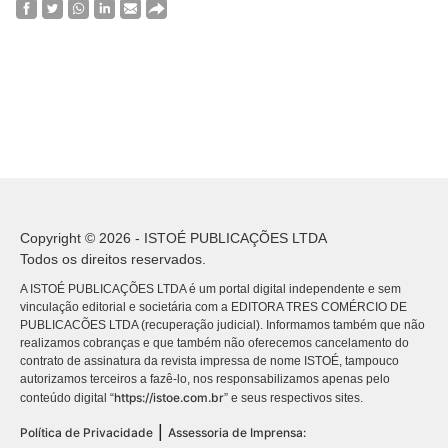
Copyright © 2026 - ISTOÉ PUBLICAÇÕES LTDA
Todos os direitos reservados.
A ISTOÉ PUBLICAÇÕES LTDA é um portal digital independente e sem
vinculação editorial e societária com a EDITORA TRES COMÉRCIO DE
PUBLICACÕES LTDA (recuperação judicial). Informamos também que não
realizamos cobranças e que também não oferecemos cancelamento do
contrato de assinatura da revista impressa de nome ISTOÉ, tampouco
autorizamos terceiros a fazê-lo, nos responsabilizamos apenas pelo
https://istoe.com.br
conteúdo digital “
” e seus respectivos sites.
|
Política de Privacidade
Assessoria de Imprensa: