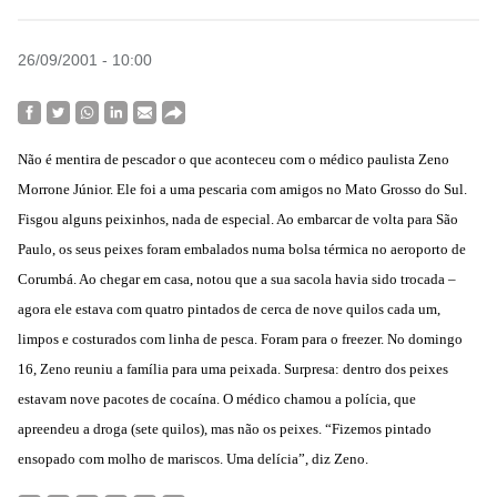
26/09/2001 - 10:00
Não é mentira de pescador o que aconteceu com o médico paulista Zeno
Morrone Júnior. Ele foi a uma pescaria com amigos no Mato Grosso do Sul.
Fisgou alguns peixinhos, nada de especial. Ao embarcar de volta para São
Paulo, os seus peixes foram embalados numa bolsa térmica no aeroporto de
Corumbá. Ao chegar em casa, notou que a sua sacola havia sido trocada –
agora ele estava com quatro pintados de cerca de nove quilos cada um,
limpos e costurados com linha de pesca. Foram para o freezer. No domingo
16, Zeno reuniu a família para uma peixada. Surpresa: dentro dos peixes
estavam nove pacotes de cocaína. O médico chamou a polícia, que
apreendeu a droga (sete quilos), mas não os peixes. “Fizemos pintado
ensopado com molho de mariscos. Uma delícia”, diz Zeno.