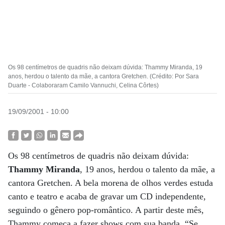
Os 98 centímetros de quadris não deixam dúvida: Thammy Miranda, 19
anos, herdou o talento da mãe, a cantora Gretchen. (Crédito: Por Sara
Duarte - Colaboraram Camilo Vannuchi, Celina Côrtes)
19/09/2001 - 10:00
Os 98 centímetros de quadris não deixam dúvida:
Thammy Miranda
, 19 anos, herdou o talento da mãe, a
cantora Gretchen. A bela morena de olhos verdes estuda
canto e teatro e acaba de gravar um CD independente,
seguindo o gênero pop-romântico. A partir deste mês,
Thammy começa a fazer shows com sua banda. “Se