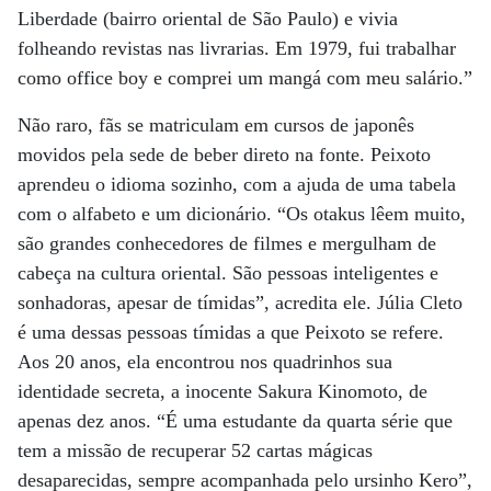
Liberdade (bairro oriental de São Paulo) e vivia
folheando revistas nas livrarias. Em 1979, fui trabalhar
como office boy e comprei um mangá com meu salário.”
Não raro, fãs se matriculam em cursos de japonês
movidos pela sede de beber direto na fonte. Peixoto
aprendeu o idioma sozinho, com a ajuda de uma tabela
com o alfabeto e um dicionário. “Os otakus lêem muito,
são grandes conhecedores de filmes e mergulham de
cabeça na cultura oriental. São pessoas inteligentes e
sonhadoras, apesar de tímidas”, acredita ele. Júlia Cleto
é uma dessas pessoas tímidas a que Peixoto se refere.
Aos 20 anos, ela encontrou nos quadrinhos sua
identidade secreta, a inocente Sakura Kinomoto, de
apenas dez anos. “É uma estudante da quarta série que
tem a missão de recuperar 52 cartas mágicas
desaparecidas, sempre acompanhada pelo ursinho Kero”,