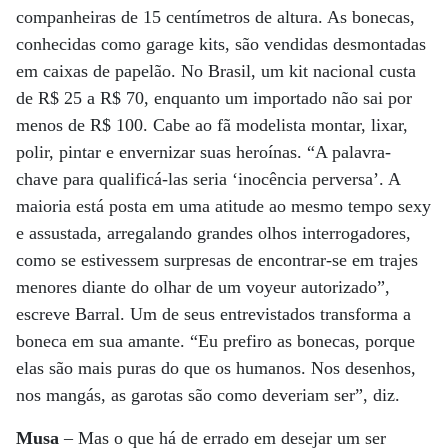
companheiras de 15 centímetros de altura. As bonecas,
conhecidas como garage kits, são vendidas desmontadas
em caixas de papelão. No Brasil, um kit nacional custa
de R$ 25 a R$ 70, enquanto um importado não sai por
menos de R$ 100. Cabe ao fã modelista montar, lixar,
polir, pintar e envernizar suas heroínas. “A palavra-
chave para qualificá-las seria ‘inocência perversa’. A
maioria está posta em uma atitude ao mesmo tempo sexy
e assustada, arregalando grandes olhos interrogadores,
como se estivessem surpresas de encontrar-se em trajes
menores diante do olhar de um voyeur autorizado”,
escreve Barral. Um de seus entrevistados transforma a
boneca em sua amante. “Eu prefiro as bonecas, porque
elas são mais puras do que os humanos. Nos desenhos,
nos mangás, as garotas são como deveriam ser”, diz.
Musa
– Mas o que há de errado em desejar um ser