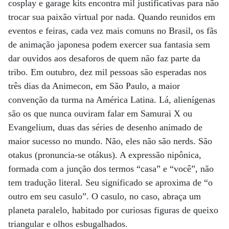
cosplay e garage kits encontra mil justificativas para não
trocar sua paixão virtual por nada. Quando reunidos em
eventos e feiras, cada vez mais comuns no Brasil, os fãs
de animação japonesa podem exercer sua fantasia sem
dar ouvidos aos desaforos de quem não faz parte da
tribo. Em outubro, dez mil pessoas são esperadas nos
três dias da Animecon, em São Paulo, a maior
convenção da turma na América Latina. Lá, alienígenas
são os que nunca ouviram falar em Samurai X ou
Evangelium, duas das séries de desenho animado de
maior sucesso no mundo. Não, eles não são nerds. São
otakus (pronuncia-se otákus). A expressão nipônica,
formada com a junção dos termos “casa” e “você”, não
tem tradução literal. Seu significado se aproxima de “o
outro em seu casulo”. O casulo, no caso, abraça um
planeta paralelo, habitado por curiosas figuras de queixo
triangular e olhos esbugalhados.