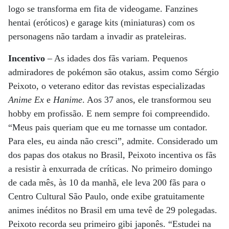
logo se transforma em fita de videogame. Fanzines
hentai (eróticos) e garage kits (miniaturas) com os
personagens não tardam a invadir as prateleiras.
Incentivo
– As idades dos fãs variam. Pequenos
admiradores de pokémon são otakus, assim como Sérgio
Peixoto, o veterano editor das revistas especializadas
Anime Ex
e
Hanime
. Aos 37 anos, ele transformou seu
hobby em profissão. E nem sempre foi compreendido.
“Meus pais queriam que eu me tornasse um contador.
Para eles, eu ainda não cresci”, admite. Considerado um
dos papas dos otakus no Brasil, Peixoto incentiva os fãs
a resistir à enxurrada de críticas. No primeiro domingo
de cada mês, às 10 da manhã, ele leva 200 fãs para o
Centro Cultural São Paulo, onde exibe gratuitamente
animes inéditos no Brasil em uma tevê de 29 polegadas.
Peixoto recorda seu primeiro gibi japonês. “Estudei na