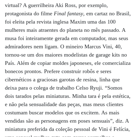
virtual? A guerrilheira Aki Ross, por exemplo,
protagonista do filme
Final fantasy
, em cartaz no Brasil,
foi eleita pela revista inglesa Maxim uma das 100
mulheres mais atraentes do planeta no mês passado. A
musa foi inteiramente gerada em computador, mas seus
admiradores nem ligam. O mineiro Marcus Vini, 40,
tornou-se um dos maiores modelistas de garage kits no
País. Além de copiar moldes japoneses, ele comercializa
bonecos prontos. Prefere construir robôs e seres
cibernéticos a graciosas garotas de resina, linha que
deixa para o colega de trabalho Celso Ryuji. “Somos
dois tarados pelas miniaturas. Minha tara é pela estética,
e não pela sensualidade das peças, mas meus clientes
costumam buscar modelos que os excitem. As mais
vendidas são as personagens em poses sensuais”, diz. A
miniatura preferida da coleção pessoal de Vini é Felícia,