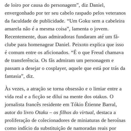
de loiro por causa do personagem”, diz Daniel,
envergonhado por ter seu cabelo raspado pelos veteranos
da faculdade de publicidade. “Um Goku sem a cabeleira
amarela não é a mesma coisa”, lamenta o jovem.
Recentemente, duas admiradoras fundaram até um fã-
clube para homenagear Daniel. Peixoto explica que isso
é comum entre os aficionados. “É o que Freud chamava
de transferência. Os fãs admiram um personagem e
passam a desejar o cosplayer, aquele que está por trás da
fantasia”, diz.
Às vezes, a atração se torna obsessão e o limiar entre a
vida real e a ficção se dilui na mente dos otakus. O
jornalista francês residente em Tókio Étienne Barral,
autor do livro
Otaku – os filhos do virtual
, destaca a
proliferação de colecionadores de miniaturas de heroínas
como indício da substituição de namoradas reais por