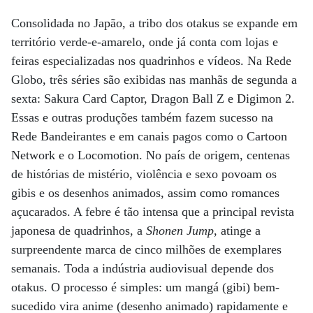
Consolidada no Japão, a tribo dos otakus se expande em
território verde-e-amarelo, onde já conta com lojas e
feiras especializadas nos quadrinhos e vídeos. Na Rede
Globo, três séries são exibidas nas manhãs de segunda a
sexta: Sakura Card Captor, Dragon Ball Z e Digimon 2.
Essas e outras produções também fazem sucesso na
Rede Bandeirantes e em canais pagos como o Cartoon
Network e o Locomotion. No país de origem, centenas
de histórias de mistério, violência e sexo povoam os
gibis e os desenhos animados, assim como romances
açucarados. A febre é tão intensa que a principal revista
japonesa de quadrinhos, a
Shonen Jump
, atinge a
surpreendente marca de cinco milhões de exemplares
semanais. Toda a indústria audiovisual depende dos
otakus. O processo é simples: um mangá (gibi) bem-
sucedido vira anime (desenho animado) rapidamente e